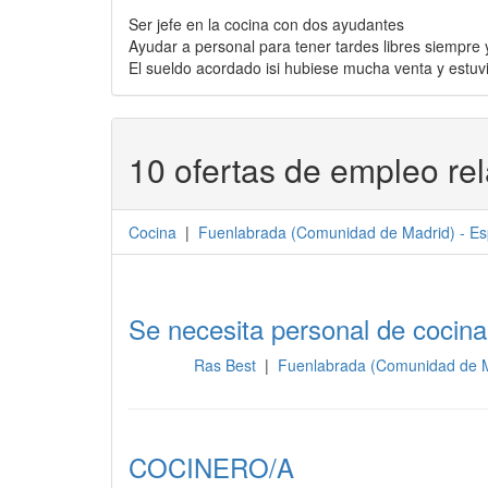
Ser jefe en la cocina con dos ayudantes
Ayudar a personal para tener tardes libres siempre 
El sueldo acordado isi hubiese mucha venta y estuv
10 ofertas de empleo re
Cocina
|
Fuenlabrada
(
Comunidad de Madrid
) -
Es
Se necesita personal de cocina
Ras Best
|
Fuenlabrada (Comunidad de 
Cocina
COCINERO/A