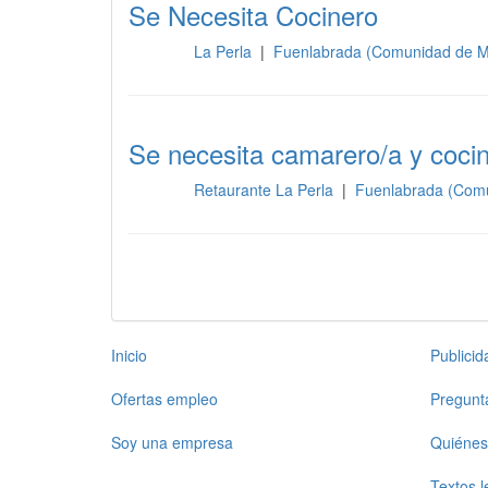
Se Necesita Cocinero
La Perla
|
Fuenlabrada (Comunidad de M
Cocina
Se necesita camarero/a y coci
Retaurante La Perla
|
Fuenlabrada (Comu
Cocina
Inicio
Publici
Ofertas empleo
Pregunt
Soy una empresa
Quiénes
Textos l