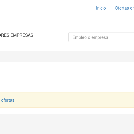
Inicio
Ofertas e
ORES EMPRESAS
 ofertas