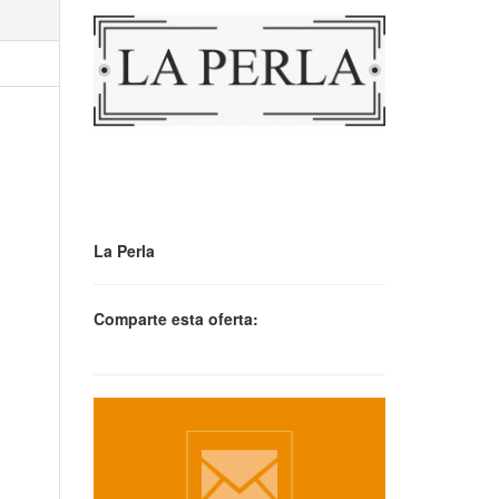
La Perla
Comparte esta oferta: