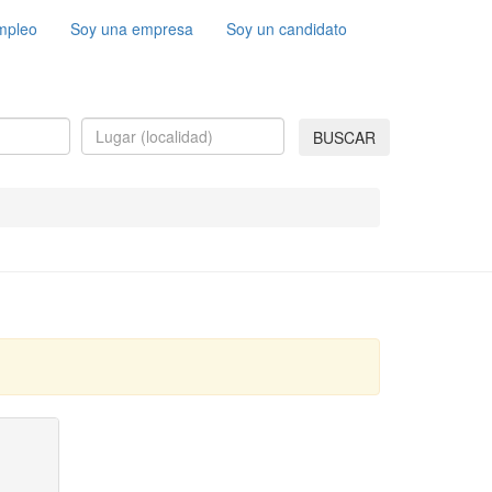
mpleo
Soy una empresa
Soy un candidato
BUSCAR