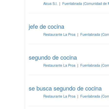
Alcus S.l.
|
Fuenlabrada (Comunidad de 
Cocina
jefe de cocina
Restaurante La Proa
|
Fuenlabrada (Com
Cocina
segundo de cocina
Restaurante La Proa
|
Fuenlabrada (Com
Cocina
se busca segundo de cocina
Restaurante La Proa
|
Fuenlabrada (Com
Cocina