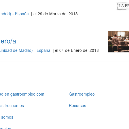
adrid) - España
| el 29 de Marzo del 2018
nero/a
nidad de Madrid) - España
| el 04 de Enero del 2018
dad en gastroempleo.com
Gastroempleo
as frecuentes
Recursos
 somos
egales