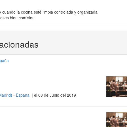
y cuando la cocina esté limpia controlada y organizada
ieses bien comision
lacionadas
paña
Madrid) - España
| el 08 de Junio del 2019