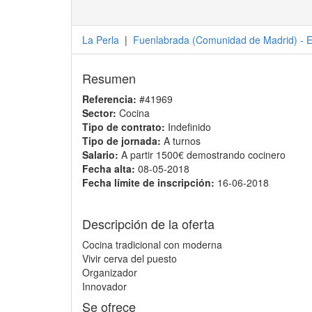
La Perla
|
Fuenlabrada
(
Comunidad de Madrid
) -
E
Resumen
Referencia:
#41969
Sector:
Cocina
Tipo de contrato:
Indefinido
Tipo de jornada:
A turnos
Salario:
A partir 1500€ demostrando cocinero
Fecha alta:
08-05-2018
Fecha límite de inscripción:
16-06-2018
Descripción de la oferta
Cocina tradicional con moderna
Vivir cerva del puesto
Organizador
Innovador
Se ofrece