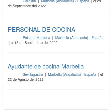
Carolina
|
Marbella (Andalucía) - España
| el 29
Cocina
de Septiembre del 2022
PERSONAL DE COCINA
Paisana Marbella
|
Marbella (Andalucía) - España
Cocina
| el 13 de Septiembre del 2022
Ayudante de cocina Marbella
Sevillagastro
|
Marbella (Andalucía) - España
| el
Cocina
22 de Agosto del 2022