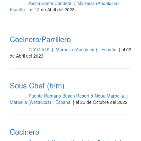
Restaurante Candeal
|
Marbella (Andalucía) -
Cocina
España
| el 12 de Abril del 2023
Cocinero/Parrillero
C Y C V10
|
Marbella (Andalucía) - España
| el 06
Cocina
de Abril del 2023
Sous Chef (h/m)
Puente Romano Beach Resort & Nobu Marbella
|
Cocina
Marbella (Andalucía) - España
| el 25 de Octubre del 2022
Cocinero