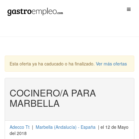
Esta oferta ya ha caducado o ha finalizado.
Ver más ofertas
COCINERO/A PARA
MARBELLA
Adecco Tt
|
Marbella
(
Andalucía
) -
España
| el 12 de Mayo
del 2018