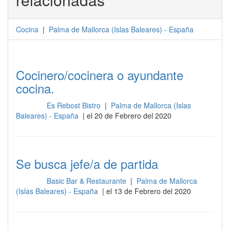
Cocina
|
Palma de Mallorca
(
Islas Baleares
) -
España
Cocinero/cocinera o ayundante
cocina.
Es Rebost Bistro
|
Palma de Mallorca (Islas
Cocina
Baleares) - España
| el 20 de Febrero del 2020
Se busca jefe/a de partida
Basic Bar & Restaurante
|
Palma de Mallorca
Cocina
(Islas Baleares) - España
| el 13 de Febrero del 2020