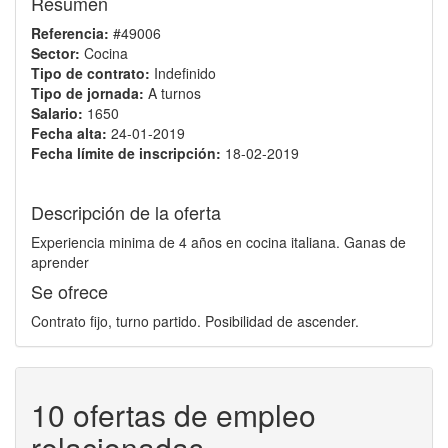
Resumen
Referencia:
#49006
Sector:
Cocina
Tipo de contrato:
Indefinido
Tipo de jornada:
A turnos
Salario:
1650
Fecha alta:
24-01-2019
Fecha límite de inscripción:
18-02-2019
Descripción de la oferta
Experiencia minima de 4 años en cocina italiana. Ganas de
aprender
Se ofrece
Contrato fijo, turno partido. Posibilidad de ascender.
10 ofertas de empleo
relacionadas