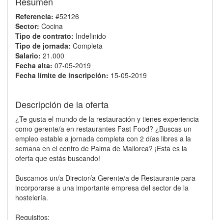
Resumen
Referencia:
#52126
Sector:
Cocina
Tipo de contrato:
Indefinido
Tipo de jornada:
Completa
Salario:
21.000
Fecha alta:
07-05-2019
Fecha límite de inscripción:
15-05-2019
Descripción de la oferta
¿Te gusta el mundo de la restauración y tienes experiencia
como gerente/a en restaurantes Fast Food? ¿Buscas un
empleo estable a jornada completa con 2 días libres a la
semana en el centro de Palma de Mallorca? ¡Esta es la
oferta que estás buscando!
Buscamos un/a Director/a Gerente/a de Restaurante para
incorporarse a una importante empresa del sector de la
hostelería.
Requisitos: