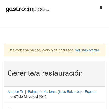
Esta oferta ya ha caducado o ha finalizado.
Ver más ofertas
Gerente/a restauración
Adecco Tt
|
Palma de Mallorca
(
Islas Baleares
) -
España
| el 07 de Mayo del 2019