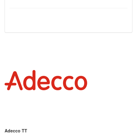
Adecco TT