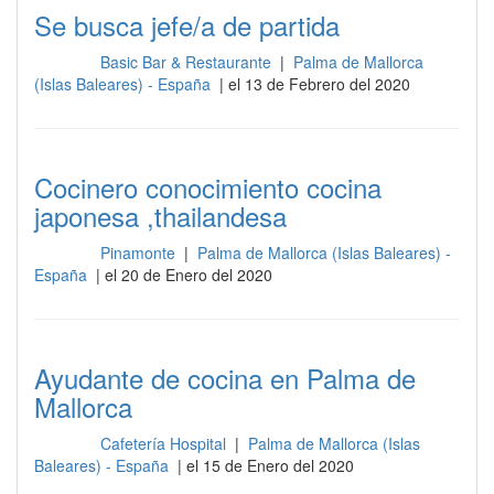
Se busca jefe/a de partida
Basic Bar & Restaurante
|
Palma de Mallorca
Cocina
(Islas Baleares) - España
| el 13 de Febrero del 2020
Cocinero conocimiento cocina
japonesa ,thailandesa
Pinamonte
|
Palma de Mallorca (Islas Baleares) -
Cocina
España
| el 20 de Enero del 2020
Ayudante de cocina en Palma de
Mallorca
Cafetería Hospital
|
Palma de Mallorca (Islas
Cocina
Baleares) - España
| el 15 de Enero del 2020