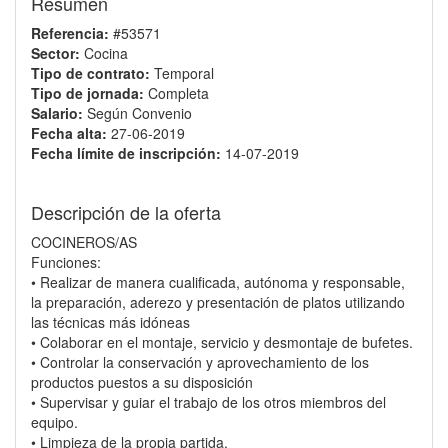
Resumen
Referencia:
#53571
Sector:
Cocina
Tipo de contrato:
Temporal
Tipo de jornada:
Completa
Salario:
Según Convenio
Fecha alta:
27-06-2019
Fecha límite de inscripción:
14-07-2019
Descripción de la oferta
COCINEROS/AS
Funciones:
• Realizar de manera cualificada, autónoma y responsable,
la preparación, aderezo y presentación de platos utilizando
las técnicas más idóneas
• Colaborar en el montaje, servicio y desmontaje de bufetes.
• Controlar la conservación y aprovechamiento de los
productos puestos a su disposición
• Supervisar y guiar el trabajo de los otros miembros del
equipo.
• Limpieza de la propia partida.