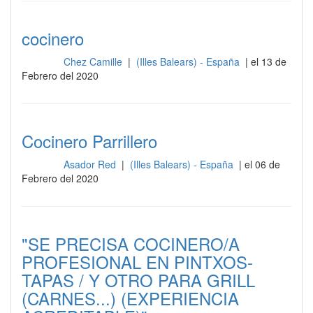
cocinero
Chez Camille
|
(Illes Balears) - España
| el 13 de
Cocina
Febrero del 2020
Cocinero Parrillero
Asador Red
|
(Illes Balears) - España
| el 06 de
Cocina
Febrero del 2020
"SE PRECISA COCINERO/A
PROFESIONAL EN PINTXOS-
TAPAS / Y OTRO PARA GRILL
(CARNES...) (EXPERIENCIA