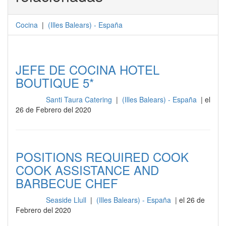
Cocina
|
(
Illes Balears
) -
España
JEFE DE COCINA HOTEL
BOUTIQUE 5*
Santi Taura Catering
|
(Illes Balears) - España
| el
Cocina
26 de Febrero del 2020
POSITIONS REQUIRED COOK
COOK ASSISTANCE AND
BARBECUE CHEF
Seaside Llull
|
(Illes Balears) - España
| el 26 de
Cocina
Febrero del 2020