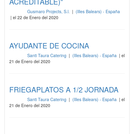
ACREDITABLE)"
Gusmaro Projects, S.l.
|
(Illes Balears) - España
Cocina
| el 22 de Enero del 2020
AYUDANTE DE COCINA
Santi Taura Catering
|
(Illes Balears) - España
| el
Cocina
21 de Enero del 2020
FRIEGAPLATOS A 1/2 JORNADA
Santi Taura Catering
|
(Illes Balears) - España
| el
Cocina
21 de Enero del 2020