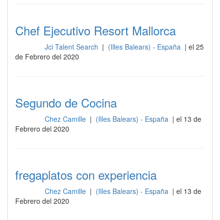
Chef Ejecutivo Resort Mallorca
Jci Talent Search
|
(Illes Balears) - España
| el 25
Cocina
de Febrero del 2020
Segundo de Cocina
Chez Camille
|
(Illes Balears) - España
| el 13 de
Cocina
Febrero del 2020
fregaplatos con experiencia
Chez Camille
|
(Illes Balears) - España
| el 13 de
Cocina
Febrero del 2020