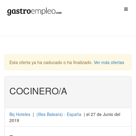
Esta oferta ya ha caducado o ha finalizado.
Ver más ofertas
COCINERO/A
Bq Hoteles
|
(
Illes Balears
) -
España
| el 27 de Junio del
2019