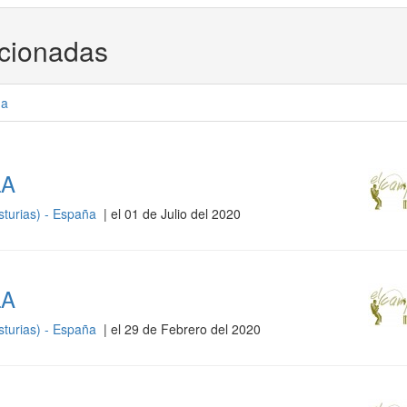
acionadas
ña
LA
sturias) - España
| el 01 de Julio del 2020
LA
sturias) - España
| el 29 de Febrero del 2020