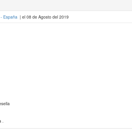
 -
España
| el 08 de Agosto del 2019
esella
 .