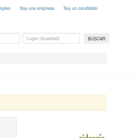
mpleo
Soy una empresa
Soy un candidato
BUSCAR