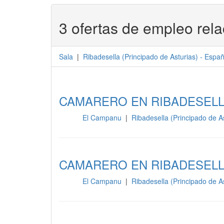
3 ofertas de empleo rel
Sala
|
Ribadesella
(
Principado de Asturias
) -
Espa
CAMARERO EN RIBADESEL
El Campanu
|
Ribadesella (Principado de A
Sala
CAMARERO EN RIBADESEL
El Campanu
|
Ribadesella (Principado de A
Sala