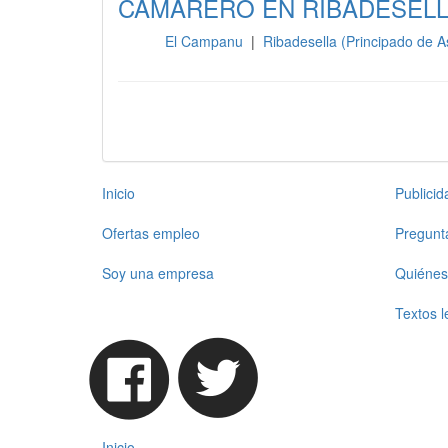
CAMARERO EN RIBADESEL
El Campanu
|
Ribadesella (Principado de A
Sala
Inicio
Publici
Ofertas empleo
Pregunt
Soy una empresa
Quiénes
Textos l
Inicio