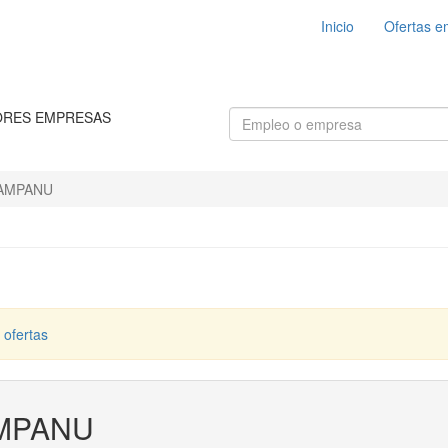
Inicio
Ofertas e
ORES EMPRESAS
AMPANU
 ofertas
MPANU