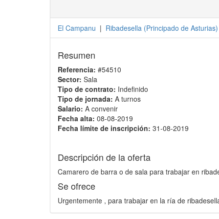
El Campanu
|
Ribadesella
(
Principado de Asturias
)
Resumen
Referencia:
#54510
Sector:
Sala
Tipo de contrato:
Indefinido
Tipo de jornada:
A turnos
Salario:
A convenir
Fecha alta:
08-08-2019
Fecha límite de inscripción:
31-08-2019
Descripción de la oferta
Camarero de barra o de sala para trabajar en ribad
Se ofrece
Urgentemente , para trabajar en la ría de ribadesella