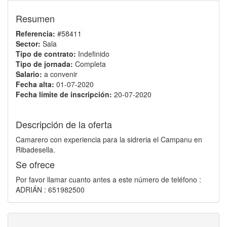
Resumen
Referencia:
#58411
Sector:
Sala
Tipo de contrato:
Indefinido
Tipo de jornada:
Completa
Salario:
a convenir
Fecha alta:
01-07-2020
Fecha límite de inscripción:
20-07-2020
Descripción de la oferta
Camarero con experiencia para la sidreria el Campanu en
Ribadesella.
Se ofrece
Por favor llamar cuanto antes a este número de teléfono :
ADRIÁN : 651982500