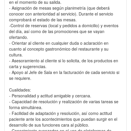
en el momento de su salida.
- Asignación de mesas según planimetría (que deberá
conocer con anterioridad al servicio). Durante el servicio
comprobará el estado de las mesas.
-Control de reservas (local y pedidos a domicilio) y eventos
del día, así como de las promociones que se vayan
ofertando.
- Orientar al cliente en cualquier duda o aclaración en
cuanto al concepto gastronómico del restaurante y su
cultura.
- Asesoramiento al cliente si lo solicita, de los productos en
carta y sugerencias.
- Apoyo al Jefe de Sala en la facturación de cada servicio si
se requiere.
Cualidades:
- Personalidad y actitud amigable y cercana.
- Capacidad de resolución y realización de varias tareas se
forma simultánea.
- Facilidad de adaptación y resolución, así como actitud
paciente ante los acontecimientos que puedan surgir en el
desarrollo de sus funciones cara al público.
- Conocimiento avanzados en el uso de plataformas de