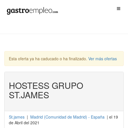
Esta oferta ya ha caducado o ha finalizado.
Ver más ofertas
HOSTESS GRUPO
ST.JAMES
St.james
|
Madrid
(
Comunidad de Madrid
) -
España
| el 19
de Abril del 2021