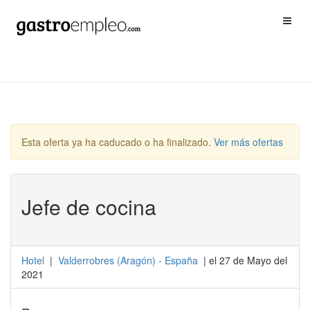
Esta oferta ya ha caducado o ha finalizado.
Ver más ofertas
Jefe de cocina
Hotel
|
Valderrobres
(
Aragón
) -
España
| el 27 de Mayo del
2021