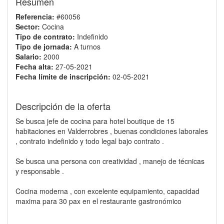
Resumen
Referencia:
#60056
Sector:
Cocina
Tipo de contrato:
Indefinido
Tipo de jornada:
A turnos
Salario:
2000
Fecha alta:
27-05-2021
Fecha límite de inscripción:
02-05-2021
Descripción de la oferta
Se busca jefe de cocina para hotel boutique de 15
habitaciones en Valderrobres , buenas condiciones laborales
, contrato indefinido y todo legal bajo contrato .
Se busca una persona con creatividad , manejo de técnicas
y responsable .
Cocina moderna , con excelente equipamiento, capacidad
maxima para 30 pax en el restaurante gastronómico