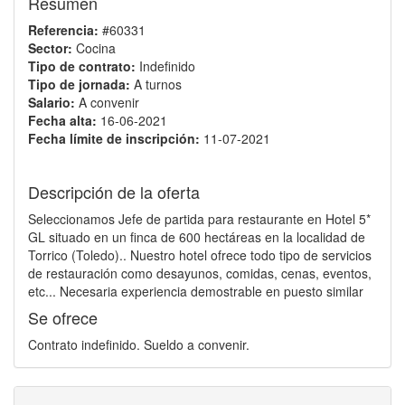
Resumen
Referencia:
#60331
Sector:
Cocina
Tipo de contrato:
Indefinido
Tipo de jornada:
A turnos
Salario:
A convenir
Fecha alta:
16-06-2021
Fecha límite de inscripción:
11-07-2021
Descripción de la oferta
Seleccionamos Jefe de partida para restaurante en Hotel 5*
GL situado en un finca de 600 hectáreas en la localidad de
Torrico (Toledo).. Nuestro hotel ofrece todo tipo de servicios
de restauración como desayunos, comidas, cenas, eventos,
etc... Necesaria experiencia demostrable en puesto similar
Se ofrece
Contrato indefinido. Sueldo a convenir.