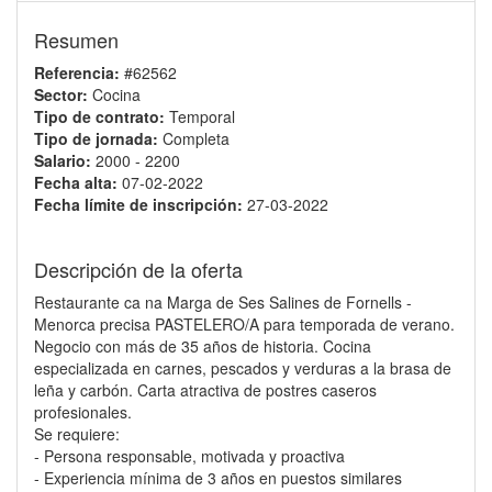
Resumen
Referencia:
#62562
Sector:
Cocina
Tipo de contrato:
Temporal
Tipo de jornada:
Completa
Salario:
2000 - 2200
Fecha alta:
07-02-2022
Fecha límite de inscripción:
27-03-2022
Descripción de la oferta
Restaurante ca na Marga de Ses Salines de Fornells -
Menorca precisa PASTELERO/A para temporada de verano.
Negocio con más de 35 años de historia. Cocina
especializada en carnes, pescados y verduras a la brasa de
leña y carbón. Carta atractiva de postres caseros
profesionales.
Se requiere:
- Persona responsable, motivada y proactiva
- Experiencia mínima de 3 años en puestos similares