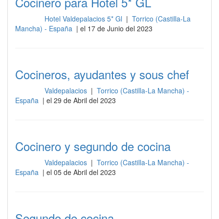
Cocinero para Hotel 5* GL
Hotel Valdepalacios 5* Gl
|
Torrico (Castilla-La
Cocina
Mancha) - España
| el 17 de Junio del 2023
Cocineros, ayudantes y sous chef
Valdepalacios
|
Torrico (Castilla-La Mancha) -
Cocina
España
| el 29 de Abril del 2023
Cocinero y segundo de cocina
Valdepalacios
|
Torrico (Castilla-La Mancha) -
Cocina
España
| el 05 de Abril del 2023
Segundo de cocina