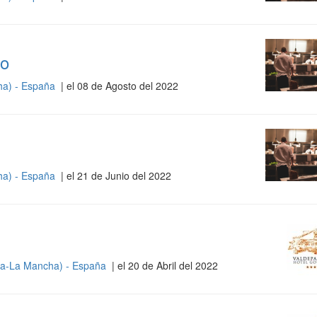
ro
cha) - España
| el 08 de Agosto del 2022
cha) - España
| el 21 de Junio del 2022
illa-La Mancha) - España
| el 20 de Abril del 2022