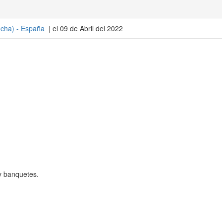
ncha
) -
España
| el 09 de Abril del 2022
 y banquetes.