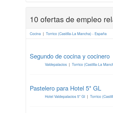
10 ofertas de empleo re
Cocina
|
Torrico
(
Castilla-La Mancha
) -
España
Segundo de cocina y cocinero
Valdepalacios
|
Torrico (Castilla-La Man
Cocina
Pastelero para Hotel 5* GL
Hotel Valdepalacios 5* Gl
|
Torrico (Cast
Cocina