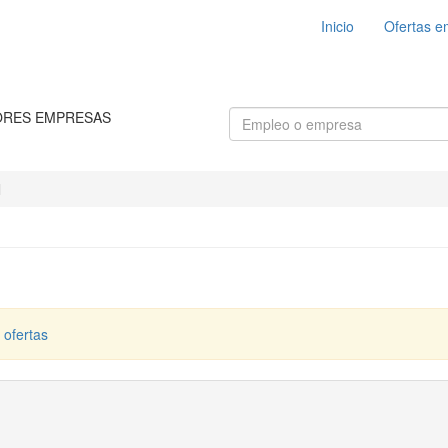
Inicio
Ofertas e
ORES EMPRESAS
l
 ofertas