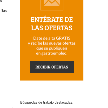
io
libro
Búsquedas de trabajo destacadas: