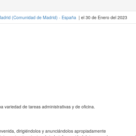
adrid
(
Comunidad de Madrid
) -
España
| el 30 de Enero del 2023
 variedad de tareas administrativas y de oficina.
ienvenida, dirigiéndolos y anunciándolos apropiadamente