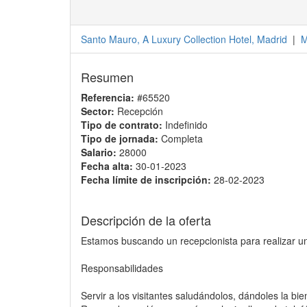
Santo Mauro, A Luxury Collection Hotel, Madrid
|
M
Resumen
Referencia:
#65520
Sector:
Recepción
Tipo de contrato:
Indefinido
Tipo de jornada:
Completa
Salario:
28000
Fecha alta:
30-01-2023
Fecha límite de inscripción:
28-02-2023
Descripción de la oferta
Estamos buscando un recepcionista para realizar una
Responsabilidades
Servir a los visitantes saludándolos, dándoles la b