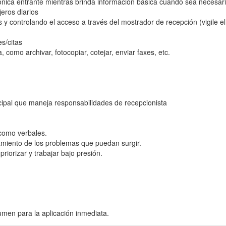
ónica entrante mientras brinda información básica cuando sea necesar
jeros diarios
y controlando el acceso a través del mostrador de recepción (vigile el 
s/citas
, como archivar, fotocopiar, cotejar, enviar faxes, etc.
cipal que maneja responsabilidades de recepcionista
 como verbales.
tamiento de los problemas que puedan surgir.
priorizar y trabajar bajo presión.
umen para la aplicación inmediata.