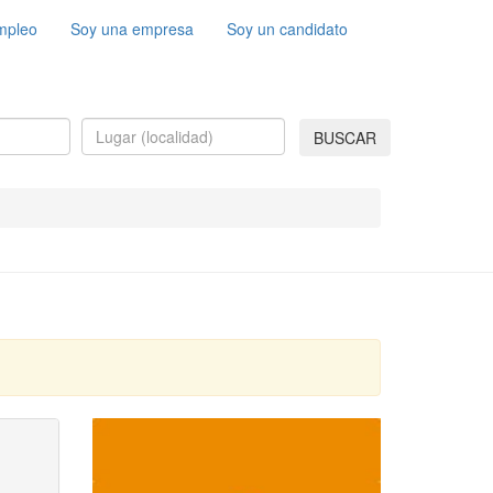
mpleo
Soy una empresa
Soy un candidato
BUSCAR