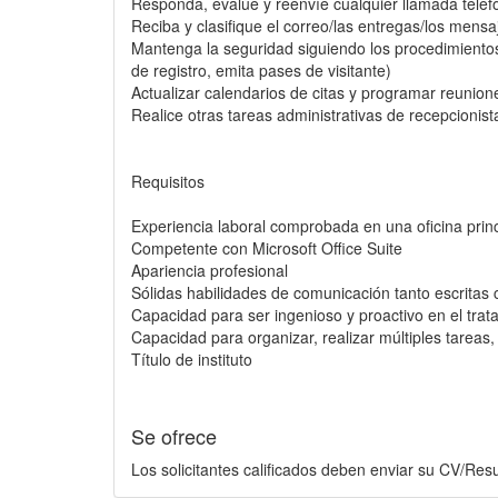
Responda, evalúe y reenvíe cualquier llamada telef
Reciba y clasifique el correo/las entregas/los mensa
Mantenga la seguridad siguiendo los procedimientos 
de registro, emita pases de visitante)
Actualizar calendarios de citas y programar reunione
Realice otras tareas administrativas de recepcionista
Requisitos
Experiencia laboral comprobada en una oficina prin
Competente con Microsoft Office Suite
Apariencia profesional
Sólidas habilidades de comunicación tanto escritas
Capacidad para ser ingenioso y proactivo en el tra
Capacidad para organizar, realizar múltiples tareas, 
Título de instituto
Se ofrece
Los solicitantes calificados deben enviar su CV/Res