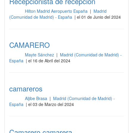
Recepcionista de recepción
Hilton Madrid Aeropuerto España
|
Madrid
Barra
(Comunidad de Madrid) - España
| el 01 de Junio del 2024
CAMARERO
Mayte Sánchez
|
Madrid (Comunidad de Madrid) -
Barra
España
| el 16 de Abril del 2024
camareros
Aljibe Brasa
|
Madrid (Comunidad de Madrid) -
Barra
España
| el 03 de Marzo del 2024
Camarero camarera