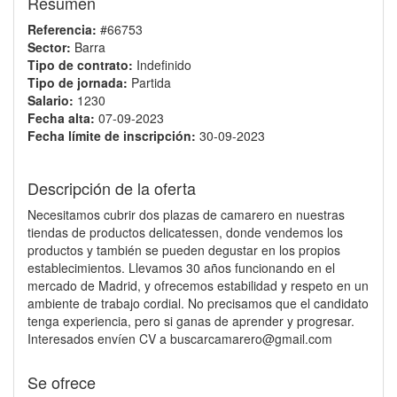
Resumen
Referencia:
#66753
Sector:
Barra
Tipo de contrato:
Indefinido
Tipo de jornada:
Partida
Salario:
1230
Fecha alta:
07-09-2023
Fecha límite de inscripción:
30-09-2023
Descripción de la oferta
Necesitamos cubrir dos plazas de camarero en nuestras
tiendas de productos delicatessen, donde vendemos los
productos y también se pueden degustar en los propios
establecimientos. Llevamos 30 años funcionando en el
mercado de Madrid, y ofrecemos estabilidad y respeto en un
ambiente de trabajo cordial. No precisamos que el candidato
tenga experiencia, pero si ganas de aprender y progresar.
Interesados envíen CV a buscarcamarero@gmail.com
Se ofrece