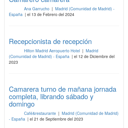
Ana Garrucho
|
Madrid (Comunidad de Madrid) -
Barra
España
| el 13 de Febrero del 2024
Recepcionista de recepción
Hilton Madrid Aeropuerto Hotel
|
Madrid
Barra
(Comunidad de Madrid) - España
| el 12 de Diciembre del
2023
Camarera turno de mañana jornada
completa, librando sábado y
domingo
Café&restaurante
|
Madrid (Comunidad de Madrid)
Barra
- España
| el 21 de Septiembre del 2023