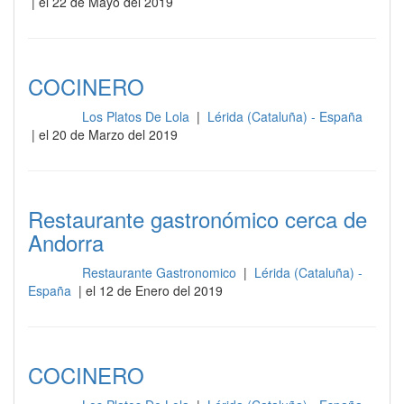
| el 22 de Mayo del 2019
COCINERO
Los Platos De Lola
|
Lérida (Cataluña) - España
Cocina
| el 20 de Marzo del 2019
Restaurante gastronómico cerca de
Andorra
Restaurante Gastronomico
|
Lérida (Cataluña) -
Cocina
España
| el 12 de Enero del 2019
COCINERO