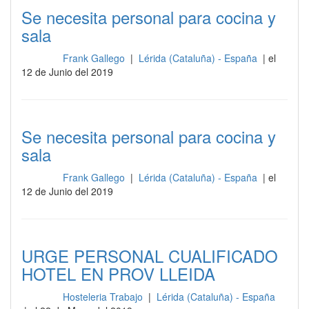
Se necesita personal para cocina y
sala
Frank Gallego
|
Lérida (Cataluña) - España
| el
Cocina
12 de Junio del 2019
Se necesita personal para cocina y
sala
Frank Gallego
|
Lérida (Cataluña) - España
| el
Cocina
12 de Junio del 2019
URGE PERSONAL CUALIFICADO
HOTEL EN PROV LLEIDA
Hosteleria Trabajo
|
Lérida (Cataluña) - España
Cocina