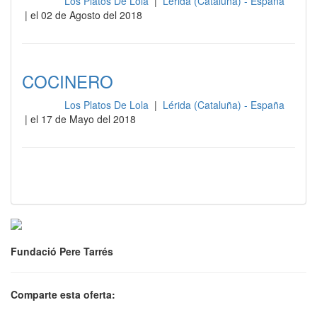
Los Platos De Lola
|
Lérida (Cataluña) - España
Cocina
| el 02 de Agosto del 2018
COCINERO
Los Platos De Lola
|
Lérida (Cataluña) - España
Cocina
| el 17 de Mayo del 2018
Fundació Pere Tarrés
Comparte esta oferta: