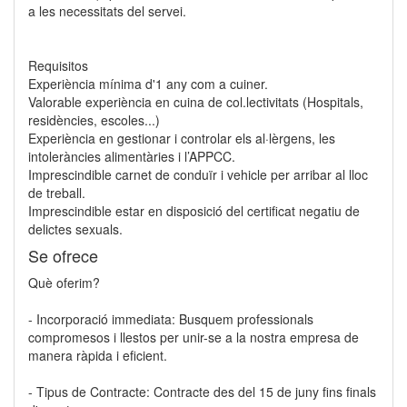
a les necessitats del servei.
Requisitos
Experiència mínima d'1 any com a cuiner.
Valorable experiència en cuina de col.lectivitats (Hospitals,
residències, escoles...)
Experiència en gestionar i controlar els al·lèrgens, les
intoleràncies alimentàries i l’APPCC.
Imprescindible carnet de conduïr i vehicle per arribar al lloc
de treball.
Imprescindible estar en disposició del certificat negatiu de
delictes sexuals.
Se ofrece
Què oferim?
- Incorporació immediata: Busquem professionals
compromesos i llestos per unir-se a la nostra empresa de
manera ràpida i eficient.
- Tipus de Contracte: Contracte des del 15 de juny fins finals