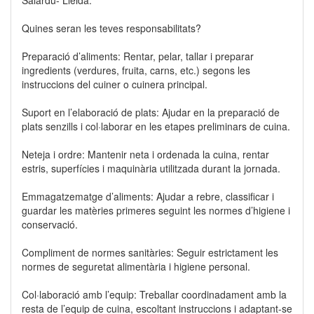
Salardú- Lleida.
Quines seran les teves responsabilitats?
Preparació d’aliments: Rentar, pelar, tallar i preparar
ingredients (verdures, fruita, carns, etc.) segons les
instruccions del cuiner o cuinera principal.
Suport en l’elaboració de plats: Ajudar en la preparació de
plats senzills i col·laborar en les etapes preliminars de cuina.
Neteja i ordre: Mantenir neta i ordenada la cuina, rentar
estris, superfícies i maquinària utilitzada durant la jornada.
Emmagatzematge d’aliments: Ajudar a rebre, classificar i
guardar les matèries primeres seguint les normes d’higiene i
conservació.
Compliment de normes sanitàries: Seguir estrictament les
normes de seguretat alimentària i higiene personal.
Col·laboració amb l’equip: Treballar coordinadament amb la
resta de l’equip de cuina, escoltant instruccions i adaptant-se