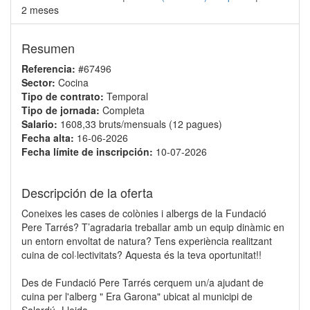
2 meses
Resumen
Referencia:
#67496
Sector:
Cocina
Tipo de contrato:
Temporal
Tipo de jornada:
Completa
Salario:
1608,33 bruts/mensuals (12 pagues)
Fecha alta:
16-06-2026
Fecha límite de inscripción:
10-07-2026
Descripción de la oferta
Coneixes les cases de colònies i albergs de la Fundació
Pere Tarrés? T’agradaria treballar amb un equip dinàmic en
un entorn envoltat de natura? Tens experiència realitzant
cuina de col·lectivitats? Aquesta és la teva oportunitat!!
Des de Fundació Pere Tarrés cerquem un/a ajudant de
cuina per l'alberg " Era Garona" ubicat al municipi de