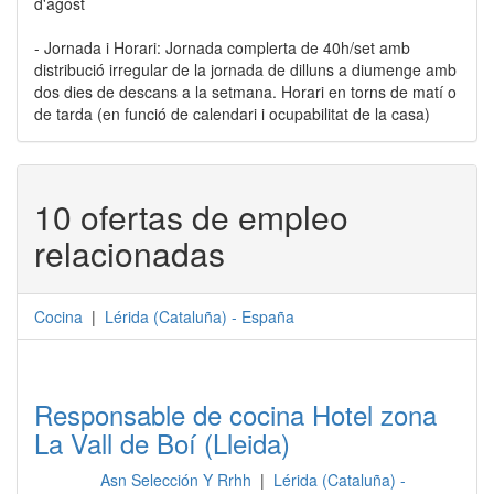
d'agost
- Jornada i Horari: Jornada complerta de 40h/set amb
distribució irregular de la jornada de dilluns a diumenge amb
dos dies de descans a la setmana. Horari en torns de matí o
de tarda (en funció de calendari i ocupabilitat de la casa)
10 ofertas de empleo
relacionadas
Cocina
|
Lérida
(
Cataluña
) -
España
Responsable de cocina Hotel zona
La Vall de Boí (Lleida)
Asn Selección Y Rrhh
|
Lérida (Cataluña) -
Cocina