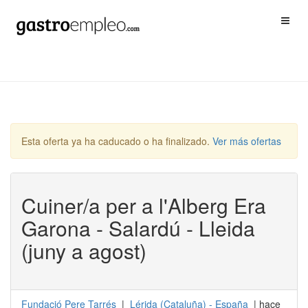
Esta oferta ya ha caducado o ha finalizado.
Ver más ofertas
Cuiner/a per a l'Alberg Era
Garona - Salardú - Lleida
(juny a agost)
Fundació Pere Tarrés
|
Lérida
(
Cataluña
) -
España
| hace