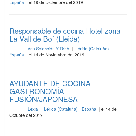
España
| el 19 de Diciembre del 2019
Responsable de cocina Hotel zona
La Vall de Boí (Lleida)
Asn Selección Y Rrhh
|
Lérida (Cataluña) -
Cocina
España
| el 14 de Noviembre del 2019
AYUDANTE DE COCINA -
GASTRONOMÍA
FUSIÓN/JAPONESA
Lexia
|
Lérida (Cataluña) - España
| el 14 de
Cocina
Octubre del 2019