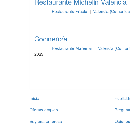
Restaurante Michelin Valencia
Restaurante Fraula
|
Valencia (Comunida
Cocina
Cocinero/a
Restaurante Maremar
|
Valencia (Comun
Cocina
2023
Inicio
Publici
Ofertas empleo
Pregunt
Soy una empresa
Quiénes