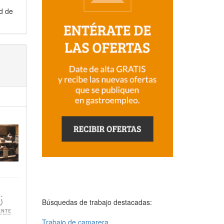
d de
Búsquedas de trabajo destacadas:
Trabajo de camarera