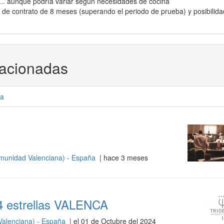
.. aunque podría variar según necesidades de cocina
de contrato de 8 meses (superando el periodo de prueba) y posibilida
lacionadas
a
munidad Valenciana) - España
| hace 3 meses
4 estrellas VALENCA
Valenciana) - España
| el 01 de Octubre del 2024