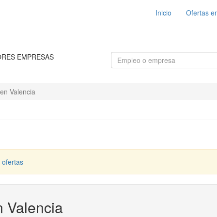
Inicio
Ofertas e
ORES EMPRESAS
en Valencia
 ofertas
n Valencia