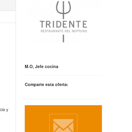
M.O, Jefe cocina
Comparte esta oferta:
cia y