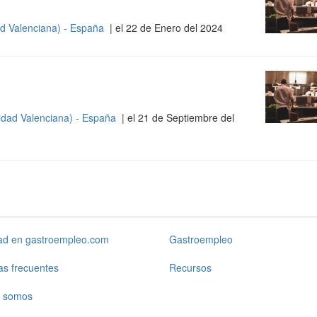
d Valenciana) - España
| el 22 de Enero del 2024
idad Valenciana) - España
| el 21 de Septiembre del
dad en gastroempleo.com
Gastroempleo
as frecuentes
Recursos
 somos