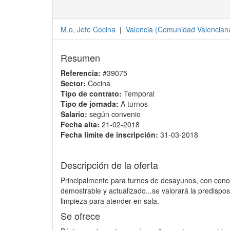
M.o, Jefe Cocina
|
Valencia
(
Comunidad Valencian
Resumen
Referencia:
#39075
Sector:
Cocina
Tipo de contrato:
Temporal
Tipo de jornada:
A turnos
Salario:
según convenio
Fecha alta:
21-02-2018
Fecha límite de inscripción:
31-03-2018
Descripción de la oferta
Principalmente para turnos de desayunos, con conoc
demostrable y actualizado...se valorará la predispos
limpieza para atender en sala.
Se ofrece