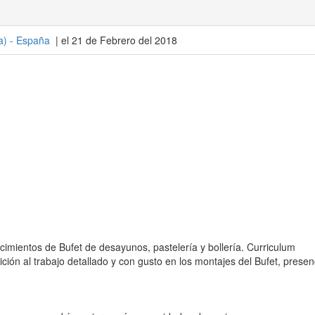
a
) -
España
| el 21 de Febrero del 2018
imientos de Bufet de desayunos, pastelería y bollería. Curriculum
ición al trabajo detallado y con gusto en los montajes del Bufet, presen