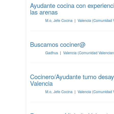
Ayudante cocina con experienci
las arenas
M.o, Jefe Cocina
|
Valencia (Comunidad 
Cocina
Buscamos cociner@
Gadhus
|
Valencia (Comunidad Valencia
Cocina
Cocinero/Ayudante turno desayu
Valencia
M.o, Jefe Cocina
|
Valencia (Comunidad 
Cocina