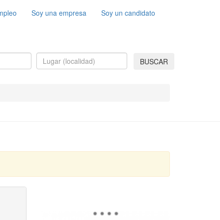
mpleo
Soy una empresa
Soy un candidato
BUSCAR