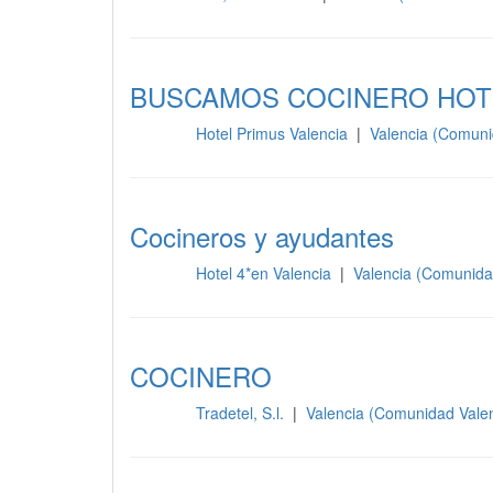
BUSCAMOS COCINERO HOTE
Hotel Primus Valencia
|
Valencia (Comuni
Cocina
Cocineros y ayudantes
Hotel 4*en Valencia
|
Valencia (Comunida
Cocina
COCINERO
Tradetel, S.l.
|
Valencia (Comunidad Vale
Cocina