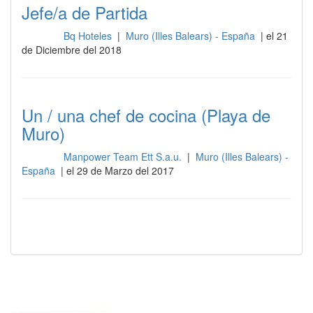
Jefe/a de Partida
Bq Hoteles
|
Muro (Illes Balears) - España
| el 21
Cocina
de Diciembre del 2018
Un / una chef de cocina (Playa de
Muro)
Manpower Team Ett S.a.u.
|
Muro (Illes Balears) -
Cocina
España
| el 29 de Marzo del 2017