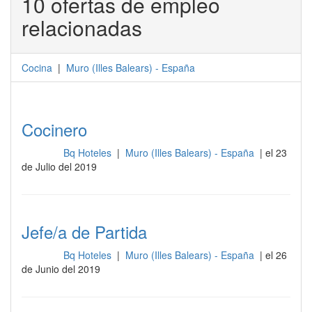
10 ofertas de empleo
relacionadas
Cocina
|
Muro
(
Illes Balears
) -
España
Cocinero
Bq Hoteles
|
Muro (Illes Balears) - España
| el 23
Cocina
de Julio del 2019
Jefe/a de Partida
Bq Hoteles
|
Muro (Illes Balears) - España
| el 26
Cocina
de Junio del 2019