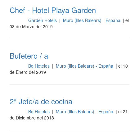
Chef - Hotel Playa Garden
Garden Hotels
|
Muro (Illes Balears) - España
| el
Cocina
08 de Marzo del 2019
Bufetero / a
Bq Hoteles
|
Muro (Illes Balears) - España
| el 10
Cocina
de Enero del 2019
2º Jefe/a de cocina
Bq Hoteles
|
Muro (Illes Balears) - España
| el 21
Cocina
de Diciembre del 2018