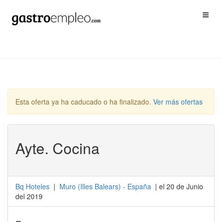
Esta oferta ya ha caducado o ha finalizado.
Ver más ofertas
Ayte. Cocina
Bq Hoteles
|
Muro
(
Illes Balears
) -
España
| el 20 de Junio
del 2019