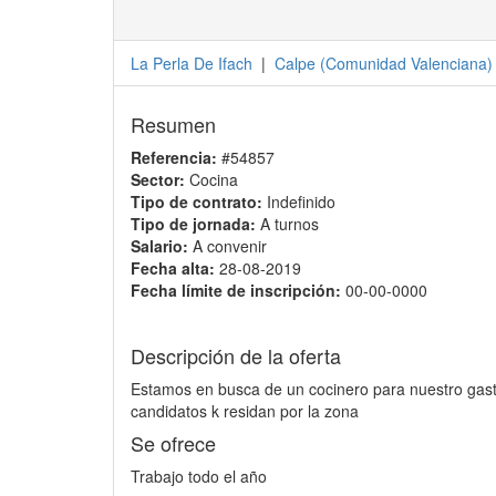
La Perla De Ifach
|
Calpe
(
Comunidad Valenciana
)
Resumen
Referencia:
#54857
Sector:
Cocina
Tipo de contrato:
Indefinido
Tipo de jornada:
A turnos
Salario:
A convenir
Fecha alta:
28-08-2019
Fecha límite de inscripción:
00-00-0000
Descripción de la oferta
Estamos en busca de un cocinero para nuestro gast
candidatos k residan por la zona
Se ofrece
Trabajo todo el año