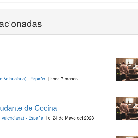
lacionadas
d Valenciana) - España
| hace 7 meses
Ayudante de Cocina
 Valenciana) - España
| el 24 de Mayo del 2023