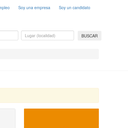
mpleo
Soy una empresa
Soy un candidato
BUSCAR