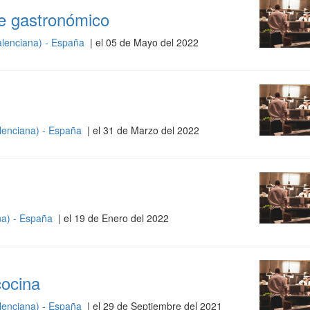
te gastronómico
lenciana) - España
| el 05 de Mayo del 2022
lenciana) - España
| el 31 de Marzo del 2022
na) - España
| el 19 de Enero del 2022
cocina
lenciana) - España
| el 29 de Septiembre del 2021