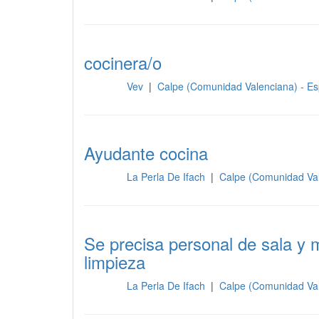
cocinera/o
Vev
|
Calpe (Comunidad Valenciana) - E
Cocina
Ayudante cocina
La Perla De Ifach
|
Calpe (Comunidad Va
Cocina
Se precisa personal de sala y m
limpieza
La Perla De Ifach
|
Calpe (Comunidad Va
Cocina