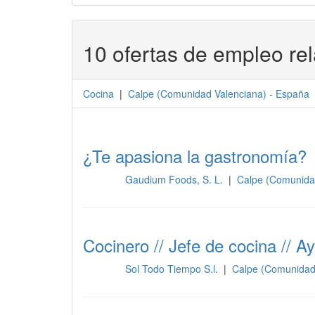
10 ofertas de empleo re
Cocina
|
Calpe
(
Comunidad Valenciana
) -
España
¿Te apasiona la gastronomía?
Gaudium Foods, S. L.
|
Calpe (Comunida
Cocina
Cocinero // Jefe de cocina // 
Sol Todo Tiempo S.l.
|
Calpe (Comunidad
Cocina