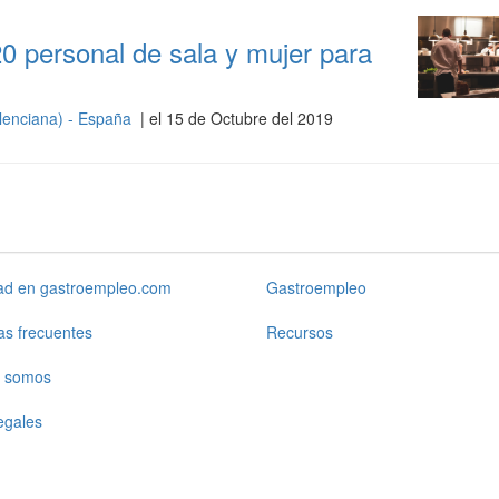
0 personal de sala y mujer para
lenciana) - España
| el 15 de Octubre del 2019
dad en gastroempleo.com
Gastroempleo
as frecuentes
Recursos
 somos
egales