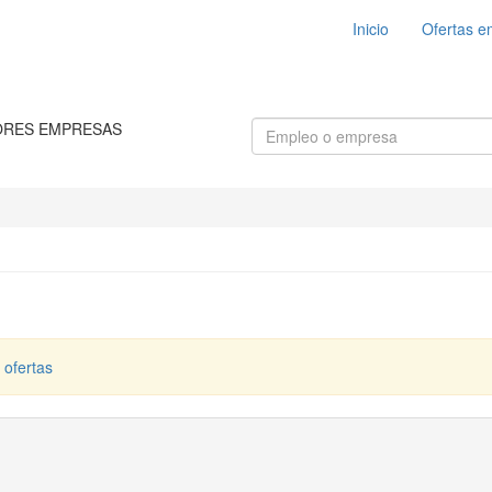
Inicio
Ofertas e
ORES EMPRESAS
 ofertas