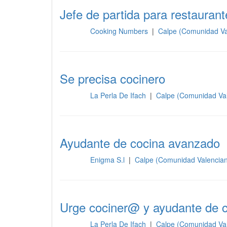
Jefe de partida para restauran
Cooking Numbers
|
Calpe (Comunidad Va
Cocina
Se precisa cocinero
La Perla De Ifach
|
Calpe (Comunidad Va
Cocina
Ayudante de cocina avanzado
Enigma S.l
|
Calpe (Comunidad Valencia
Cocina
Urge cociner@ y ayudante de 
La Perla De Ifach
|
Calpe (Comunidad Va
Cocina