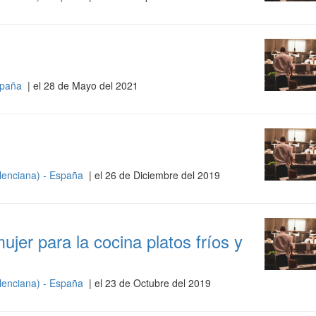
spaña
| el 28 de Mayo del 2021
lenciana) - España
| el 26 de Diciembre del 2019
ujer para la cocina platos fríos y
lenciana) - España
| el 23 de Octubre del 2019