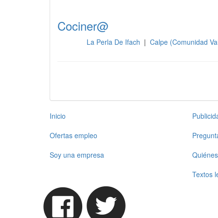
Cociner@
La Perla De Ifach
|
Calpe (Comunidad Va
Cocina
Inicio
Publici
Ofertas empleo
Pregunt
Soy una empresa
Quiénes
Textos l