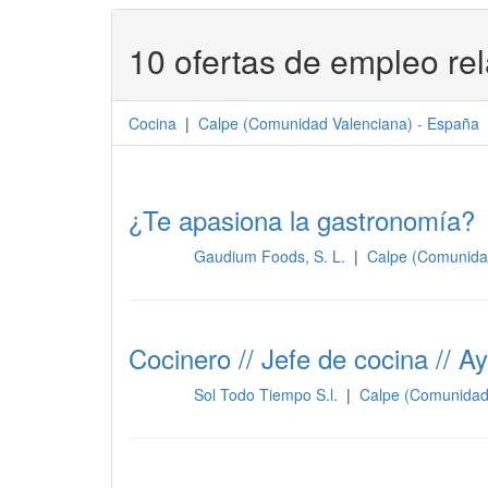
10 ofertas de empleo re
Cocina
|
Calpe
(
Comunidad Valenciana
) -
España
¿Te apasiona la gastronomía?
Gaudium Foods, S. L.
|
Calpe (Comunida
Cocina
Cocinero // Jefe de cocina // 
Sol Todo Tiempo S.l.
|
Calpe (Comunidad
Cocina