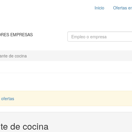
Inicio
Ofertas e
ORES EMPRESAS
nte de cocina
 ofertas
te de cocina