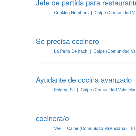
Jefe de partida para restauran
Cooking Numbers
|
Calpe (Comunidad Va
Cocina
Se precisa cocinero
La Perla De Ifach
|
Calpe (Comunidad Va
Cocina
Ayudante de cocina avanzado
Enigma S.l
|
Calpe (Comunidad Valencia
Cocina
cocinera/o
Vev
|
Calpe (Comunidad Valenciana) - E
Cocina