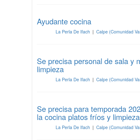
Ayudante cocina
La Perla De Ifach
|
Calpe (Comunidad Va
Cocina
Se precisa personal de sala y m
limpieza
La Perla De Ifach
|
Calpe (Comunidad Va
Cocina
Se precisa para temporada 202
la cocina platos fríos y limpieza
La Perla De Ifach
|
Calpe (Comunidad Va
Cocina