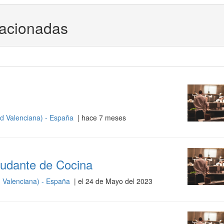
lacionadas
d Valenciana) - España
| hace 7 meses
Ayudante de Cocina
 Valenciana) - España
| el 24 de Mayo del 2023