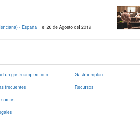
lenciana) - España
| el 28 de Agosto del 2019
dad en gastroempleo.com
Gastroempleo
as frecuentes
Recursos
 somos
egales