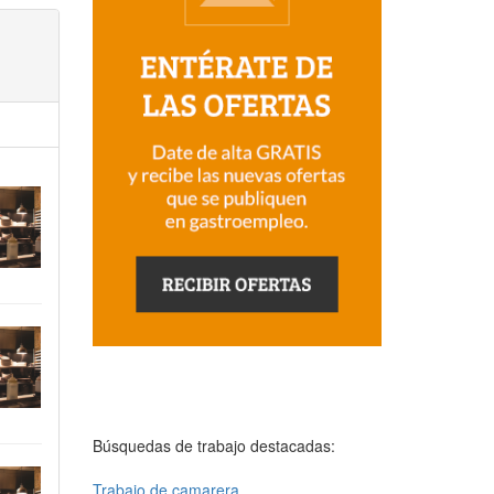
Búsquedas de trabajo destacadas:
Trabajo de camarera