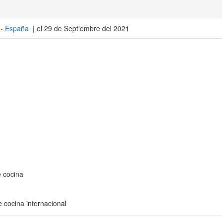
 -
España
| el 29 de Septiembre del 2021
e cocina
 cocina internacional