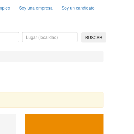
mpleo
Soy una empresa
Soy un candidato
BUSCAR