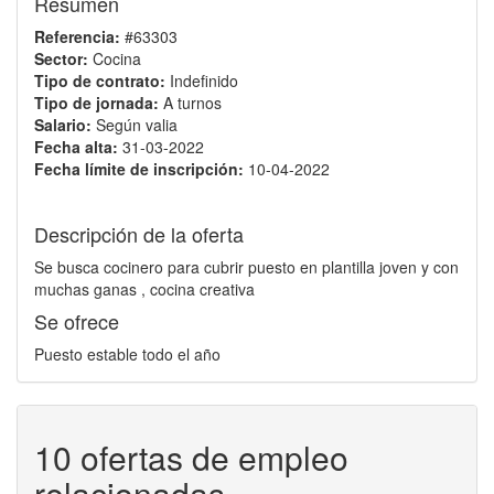
Resumen
Referencia:
#63303
Sector:
Cocina
Tipo de contrato:
Indefinido
Tipo de jornada:
A turnos
Salario:
Según valia
Fecha alta:
31-03-2022
Fecha límite de inscripción:
10-04-2022
Descripción de la oferta
Se busca cocinero para cubrir puesto en plantilla joven y con
muchas ganas , cocina creativa
Se ofrece
Puesto estable todo el año
10 ofertas de empleo
relacionadas