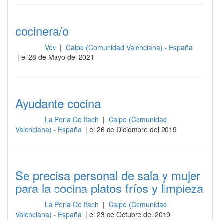
cocinera/o
Vev
|
Calpe (Comunidad Valenciana) - España
Cocina
| el 28 de Mayo del 2021
Ayudante cocina
La Perla De Ifach
|
Calpe (Comunidad
Cocina
Valenciana) - España
| el 26 de Diciembre del 2019
Se precisa personal de sala y mujer
para la cocina platos fríos y limpieza
La Perla De Ifach
|
Calpe (Comunidad
Cocina
Valenciana) - España
| el 23 de Octubre del 2019