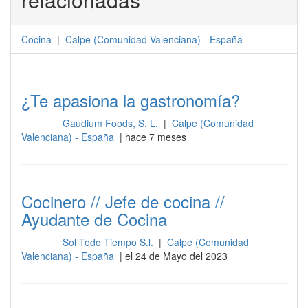
Cocina
|
Calpe
(
Comunidad Valenciana
) -
España
¿Te apasiona la gastronomía?
Gaudium Foods, S. L.
|
Calpe (Comunidad
Cocina
Valenciana) - España
| hace 7 meses
Cocinero // Jefe de cocina //
Ayudante de Cocina
Sol Todo Tiempo S.l.
|
Calpe (Comunidad
Cocina
Valenciana) - España
| el 24 de Mayo del 2023