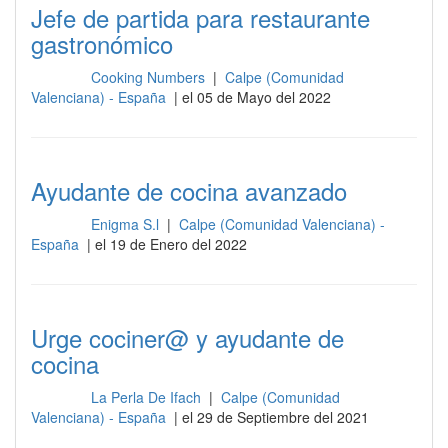
Jefe de partida para restaurante
gastronómico
Cooking Numbers
|
Calpe (Comunidad
Cocina
Valenciana) - España
| el 05 de Mayo del 2022
Ayudante de cocina avanzado
Enigma S.l
|
Calpe (Comunidad Valenciana) -
Cocina
España
| el 19 de Enero del 2022
Urge cociner@ y ayudante de
cocina
La Perla De Ifach
|
Calpe (Comunidad
Cocina
Valenciana) - España
| el 29 de Septiembre del 2021