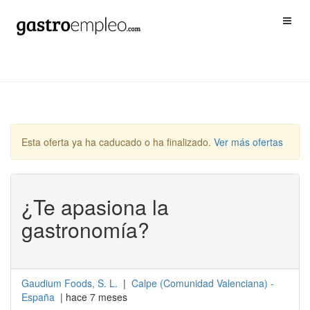
Esta oferta ya ha caducado o ha finalizado.
Ver más ofertas
¿Te apasiona la
gastronomía?
Gaudium Foods, S. L.
|
Calpe
(
Comunidad Valenciana
) -
España
| hace 7 meses