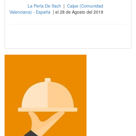
La Perla De Ifach
|
Calpe (Comunidad
Cocina
Valenciana) - España
| el 28 de Agosto del 2019