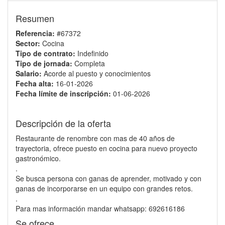
Resumen
Referencia:
#67372
Sector:
Cocina
Tipo de contrato:
Indefinido
Tipo de jornada:
Completa
Salario:
Acorde al puesto y conocimientos
Fecha alta:
16-01-2026
Fecha límite de inscripción:
01-06-2026
Descripción de la oferta
Restaurante de renombre con mas de 40 años de
trayectoria, ofrece puesto en cocina para nuevo proyecto
gastronómico.
.
Se busca persona con ganas de aprender, motivado y con
ganas de incorporarse en un equipo con grandes retos.
.
Para mas información mandar whatsapp: 692616186
Se ofrece