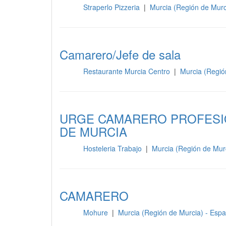
Straperlo Pizzeria
|
Murcia (Región de Mur
Sala
Camarero/Jefe de sala
Restaurante Murcia Centro
|
Murcia (Regió
Sala
URGE CAMARERO PROFESIO
DE MURCIA
Hosteleria Trabajo
|
Murcia (Región de Mur
Sala
CAMARERO
Mohure
|
Murcia (Región de Murcia) - Esp
Sala