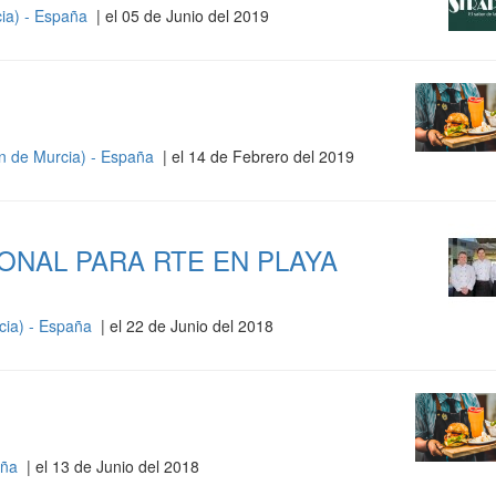
cia) - España
| el 05 de Junio del 2019
n de Murcia) - España
| el 14 de Febrero del 2019
NAL PARA RTE EN PLAYA
cia) - España
| el 22 de Junio del 2018
aña
| el 13 de Junio del 2018