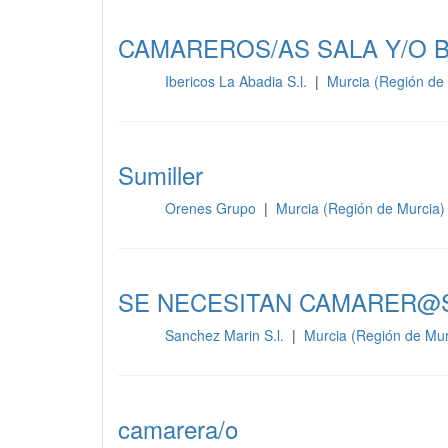
CAMAREROS/AS SALA Y/O 
Ibericos La Abadia S.l.
|
Murcia (Región de
Sala
Sumiller
Orenes Grupo
|
Murcia (Región de Murcia)
Sala
SE NECESITAN CAMARER@
Sanchez Marin S.l.
|
Murcia (Región de Mu
Sala
camarera/o