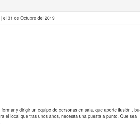
| el 31 de Octubre del 2019
formar y dirigir un equipo de personas en sala, que aporte ilusión , b
ara el local que tras unos años, necesita una puesta a punto. Que sea
.