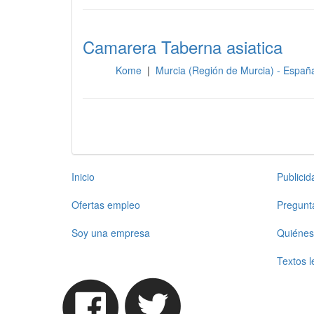
Camarera Taberna asiatica
Kome
|
Murcia (Región de Murcia) - Espa
Sala
Inicio
Publici
Ofertas empleo
Pregunt
Soy una empresa
Quiénes
Textos l