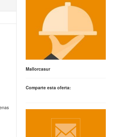
Mallorcasur
Comparte esta oferta:
uenas