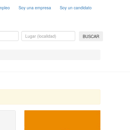
mpleo
Soy una empresa
Soy un candidato
BUSCAR