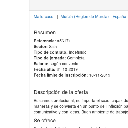
Mallorcasur
|
Murcia
(
Región de Murcia
) -
España
Resumen
Referencia:
#56171
Sector:
Sala
Tipo de contrato:
Indefinido
Tipo de jornada:
Completa
Salario:
según convenio
Fecha alta:
31-10-2019
Fecha límite de inscripción:
10-11-2019
Descripción de la oferta
Buscamos profesional, no importa el sexo, capaz de 
maneras y se convierta en un punto de i inflexión p
comunicativo y con ideas. Buen ambiente de trabajo
Se ofrece