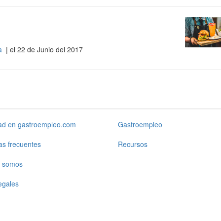
ña
| el 22 de Junio del 2017
dad en gastroempleo.com
Gastroempleo
as frecuentes
Recursos
 somos
egales