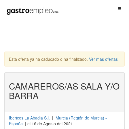
Esta oferta ya ha caducado o ha finalizado.
Ver más ofertas
CAMAREROS/AS SALA Y/O
BARRA
Ibericos La Abadia S.l.
|
Murcia
(
Región de Murcia
) -
España
| el 16 de Agosto del 2021