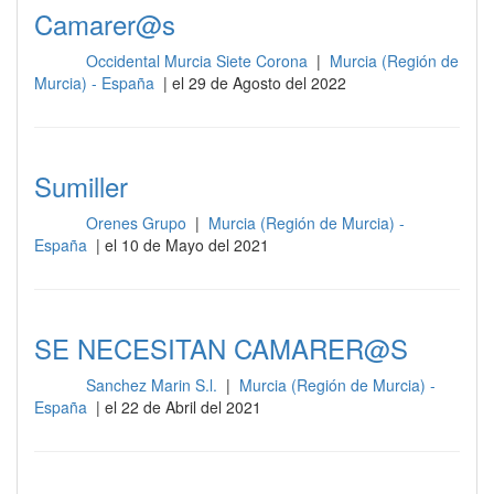
Camarer@s
Occidental Murcia Siete Corona
|
Murcia (Región de
Sala
Murcia) - España
| el 29 de Agosto del 2022
Sumiller
Orenes Grupo
|
Murcia (Región de Murcia) -
Sala
España
| el 10 de Mayo del 2021
SE NECESITAN CAMARER@S
Sanchez Marin S.l.
|
Murcia (Región de Murcia) -
Sala
España
| el 22 de Abril del 2021