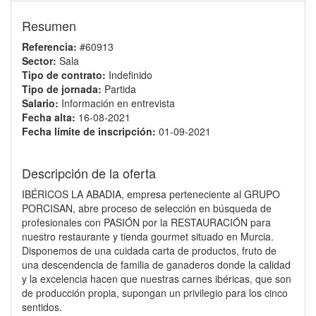
Resumen
Referencia:
#60913
Sector:
Sala
Tipo de contrato:
Indefinido
Tipo de jornada:
Partida
Salario:
Información en entrevista
Fecha alta:
16-08-2021
Fecha límite de inscripción:
01-09-2021
Descripción de la oferta
IBÉRICOS LA ABADIA, empresa perteneciente al GRUPO
PORCISAN, abre proceso de selección en búsqueda de
profesionales con PASIÓN por la RESTAURACIÓN para
nuestro restaurante y tienda gourmet situado en Murcia.
Disponemos de una cuidada carta de productos, fruto de
una descendencia de familia de ganaderos donde la calidad
y la excelencia hacen que nuestras carnes ibéricas, que son
de producción propia, supongan un privilegio para los cinco
sentidos.