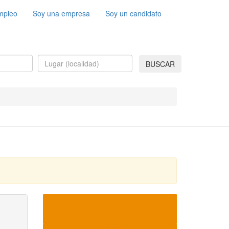
mpleo
Soy una empresa
Soy un candidato
BUSCAR