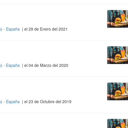
a) - España
| el 29 de Enero del 2021
a) - España
| el 04 de Marzo del 2020
a) - España
| el 23 de Octubre del 2019