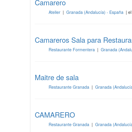
Camarero
Atelier
|
Granada (Andalucía) - España
| e
Sala
Camareros Sala para Restaura
Restaurante Formentera
|
Granada (Andalu
Sala
Maitre de sala
Restaurante Granada
|
Granada (Andalucí
Sala
CAMARERO
Restaurante Granada
|
Granada (Andalucí
Sala