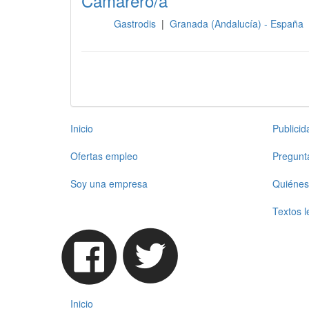
Camarero/a
Gastrodis
|
Granada (Andalucía) - España
Sala
Inicio
Publici
Ofertas empleo
Pregunt
Soy una empresa
Quiénes
Textos l
Inicio