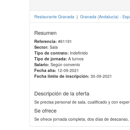
Restaurante Granada
|
Granada
(
Andalucía
) -
Esp
Resumen
Referencia:
#61191
Sector:
Sala
Tipo de contrato:
Indefinido
Tipo de jornada:
A turnos
Salario:
Según convenio
Fecha alta:
12-09-2021
Fecha límite de inscripción:
30-09-2021
Descripción de la oferta
Se precisa personal de sala, cualificado y con exper
Se ofrece
Se ofrece jornada completa, dos días de descanso, 