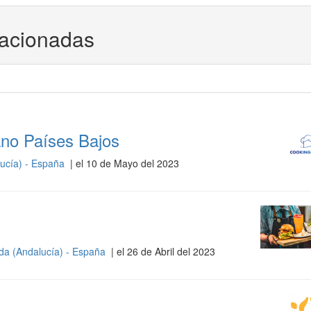
lacionadas
no Países Bajos
ucía) - España
| el 10 de Mayo del 2023
da (Andalucía) - España
| el 26 de Abril del 2023