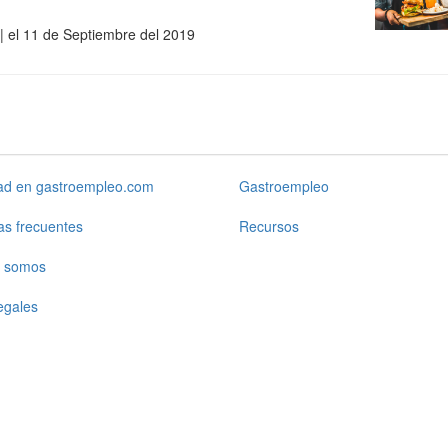
| el 11 de Septiembre del 2019
dad en gastroempleo.com
Gastroempleo
as frecuentes
Recursos
 somos
egales