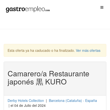
Esta oferta ya ha caducado o ha finalizado.
Ver más ofertas
Camarero/a Restaurante
japonés 黒 KURO
Derby Hotels Collection
|
Barcelona
(
Cataluña
) -
España
| el 04 de Julio del 2024