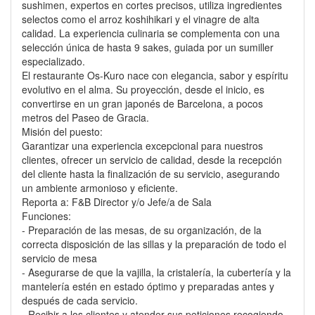
sushimen, expertos en cortes precisos, utiliza ingredientes
selectos como el arroz koshihikari y el vinagre de alta
calidad. La experiencia culinaria se complementa con una
selección única de hasta 9 sakes, guiada por un sumiller
especializado.
El restaurante Os-Kuro nace con elegancia, sabor y espíritu
evolutivo en el alma. Su proyección, desde el inicio, es
convertirse en un gran japonés de Barcelona, a pocos
metros del Paseo de Gracia.
Misión del puesto:
Garantizar una experiencia excepcional para nuestros
clientes, ofrecer un servicio de calidad, desde la recepción
del cliente hasta la finalización de su servicio, asegurando
un ambiente armonioso y eficiente.
Reporta a: F&B Director y/o Jefe/a de Sala
Funciones:
- Preparación de las mesas, de su organización, de la
correcta disposición de las sillas y la preparación de todo el
servicio de mesa
- Asegurarse de que la vajilla, la cristalería, la cubertería y la
mantelería estén en estado óptimo y preparadas antes y
después de cada servicio.
- Recibir a los clientes y atender sus peticiones recogiendo