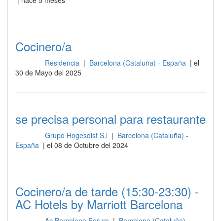
| hace 5 meses
Cocinero/a
Residencia
|
Barcelona (Cataluña) - España
| el
Cocina
30 de Mayo del 2025
se precisa personal para restaurante
Grupo Hogesdist S.l
|
Barcelona (Cataluña) -
Cocina
España
| el 08 de Octubre del 2024
Cocinero/a de tarde (15:30-23:30) -
AC Hotels by Marriott Barcelona
Ac Barcelona Forum
|
Barcelona (Cataluña) -