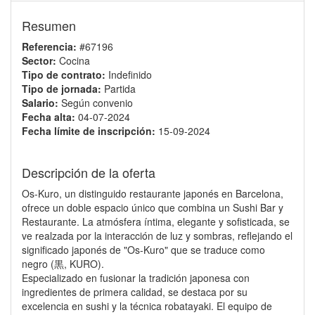
Resumen
Referencia:
#67196
Sector:
Cocina
Tipo de contrato:
Indefinido
Tipo de jornada:
Partida
Salario:
Según convenio
Fecha alta:
04-07-2024
Fecha límite de inscripción:
15-09-2024
Descripción de la oferta
Os-Kuro, un distinguido restaurante japonés en Barcelona,
ofrece un doble espacio único que combina un Sushi Bar y
Restaurante. La atmósfera íntima, elegante y sofisticada, se
ve realzada por la interacción de luz y sombras, reflejando el
significado japonés de "Os-Kuro" que se traduce como
negro (黒, KURO).
Especializado en fusionar la tradición japonesa con
ingredientes de primera calidad, se destaca por su
excelencia en sushi y la técnica robatayaki. El equipo de