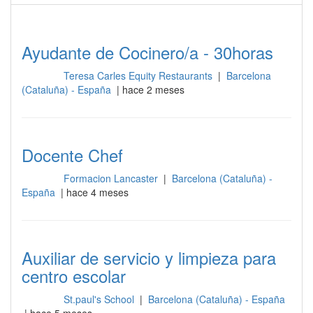
Ayudante de Cocinero/a - 30horas
Teresa Carles Equity Restaurants
|
Barcelona
Cocina
(Cataluña) - España
| hace 2 meses
Docente Chef
Formacion Lancaster
|
Barcelona (Cataluña) -
Cocina
España
| hace 4 meses
Auxiliar de servicio y limpieza para
centro escolar
St.paul's School
|
Barcelona (Cataluña) - España
Cocina