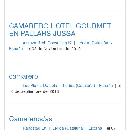
CAMARERO HOTEL GOURMET
EN PALLARS JUSSÀ
Azanza Rrhh Consulting Sl
|
Lérida (Cataluña) -
Sala
España
| el 05 de Noviembre del 2019
camarero
Los Platos De Lola
|
Lérida (Cataluña) - España
| el
Sala
10 de Septiembre del 2018
Camareros/as
Randstad Ett
|
Lérida (Cataluña) - España
| el 07
Sala