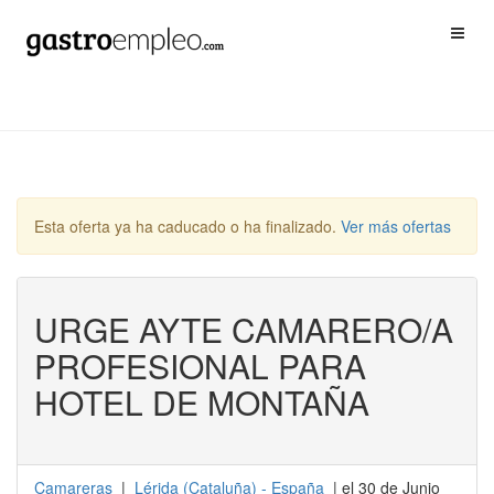
Esta oferta ya ha caducado o ha finalizado.
Ver más ofertas
URGE AYTE CAMARERO/A
PROFESIONAL PARA
HOTEL DE MONTAÑA
Camareras
|
Lérida
(
Cataluña
) -
España
| el 30 de Junio