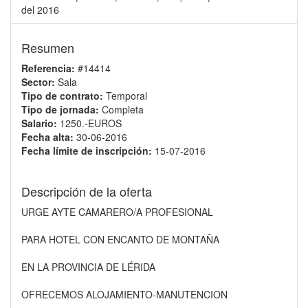
del 2016
Resumen
Referencia:
#14414
Sector:
Sala
Tipo de contrato:
Temporal
Tipo de jornada:
Completa
Salario:
1250.-EUROS
Fecha alta:
30-06-2016
Fecha límite de inscripción:
15-07-2016
Descripción de la oferta
URGE AYTE CAMARERO/A PROFESIONAL
PARA HOTEL CON ENCANTO DE MONTAÑA
EN LA PROVINCIA DE LÉRIDA
OFRECEMOS ALOJAMIENTO-MANUTENCION