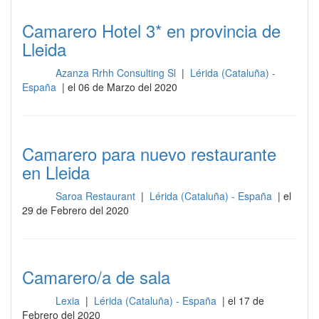
Camarero Hotel 3* en provincia de
Lleida
Azanza Rrhh Consulting Sl
|
Lérida (Cataluña) -
Sala
España
| el 06 de Marzo del 2020
Camarero para nuevo restaurante
en Lleida
Saroa Restaurant
|
Lérida (Cataluña) - España
| el
Sala
29 de Febrero del 2020
Camarero/a de sala
Lexia
|
Lérida (Cataluña) - España
| el 17 de
Sala
Febrero del 2020