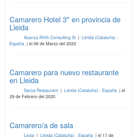
Camarero Hotel 3* en provincia de
Lleida
Azanza Rrhh Consulting Sl
|
Lérida (Cataluña) -
Sala
España
| el 06 de Marzo del 2020
Camarero para nuevo restaurante
en Lleida
Saroa Restaurant
|
Lérida (Cataluña) - España
| el
Sala
29 de Febrero del 2020
Camarero/a de sala
Lexia
|
Lérida (Cataluña) - España
| el 17 de
Sala