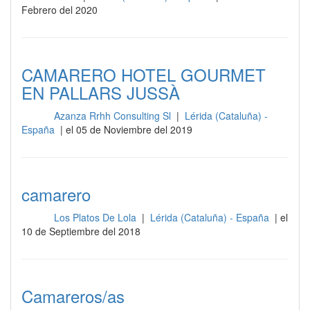
Febrero del 2020
CAMARERO HOTEL GOURMET
EN PALLARS JUSSÀ
Azanza Rrhh Consulting Sl
|
Lérida (Cataluña) -
Sala
España
| el 05 de Noviembre del 2019
camarero
Los Platos De Lola
|
Lérida (Cataluña) - España
| el
Sala
10 de Septiembre del 2018
Camareros/as