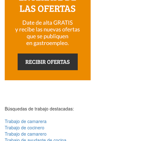
Búsquedas de trabajo destacadas:
Trabajo de camarera
Trabajo de cocinero
Trabajo de camarero
Trabajo de ayudante de cocina