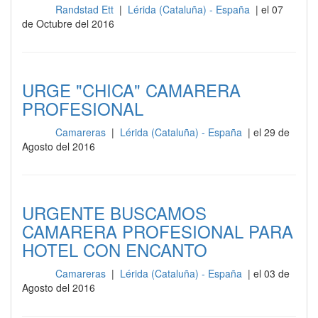
Randstad Ett
|
Lérida (Cataluña) - España
| el 07
Sala
de Octubre del 2016
URGE "CHICA" CAMARERA
PROFESIONAL
Camareras
|
Lérida (Cataluña) - España
| el 29 de
Sala
Agosto del 2016
URGENTE BUSCAMOS
CAMARERA PROFESIONAL PARA
HOTEL CON ENCANTO
Camareras
|
Lérida (Cataluña) - España
| el 03 de
Sala
Agosto del 2016