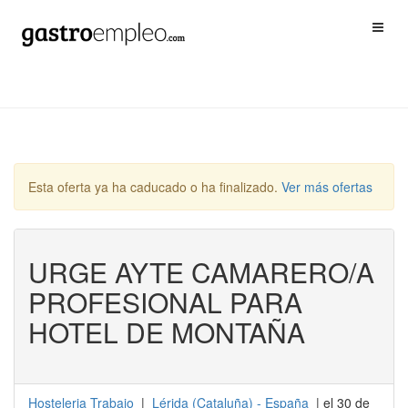
Esta oferta ya ha caducado o ha finalizado.
Ver más ofertas
URGE AYTE CAMARERO/A
PROFESIONAL PARA
HOTEL DE MONTAÑA
Hosteleria Trabajo
|
Lérida
(
Cataluña
) -
España
| el 30 de