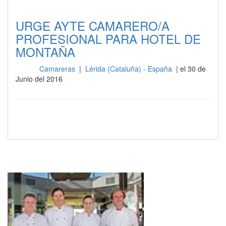
URGE AYTE CAMARERO/A
PROFESIONAL PARA HOTEL DE
MONTAÑA
Camareras
|
Lérida (Cataluña) - España
| el 30 de
Sala
Junio del 2016