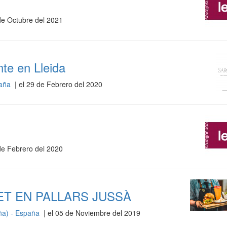
de Octubre del 2021
te en Lleida
paña
| el 29 de Febrero del 2020
de Febrero del 2020
T EN PALLARS JUSSÀ
uña) - España
| el 05 de Noviembre del 2019