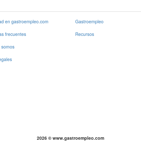
dad en gastroempleo.com
Gastroempleo
as frecuentes
Recursos
 somos
egales
2026 © www.gastroempleo.com