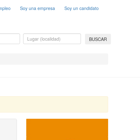
mpleo
Soy una empresa
Soy un candidato
BUSCAR