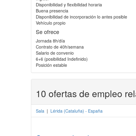
Disponibilidad y flexibilidad horaria
Buena presencia
Disponibilidad de incorporación lo antes posible
Vehículo propio
Se ofrece
Jornada 8h/día
Contrato de 40h/semana
Salario de convenio
6+6 (posibilidad Indefinido)
Posición estable
10 ofertas de empleo re
Sala
|
Lérida
(
Cataluña
) -
España