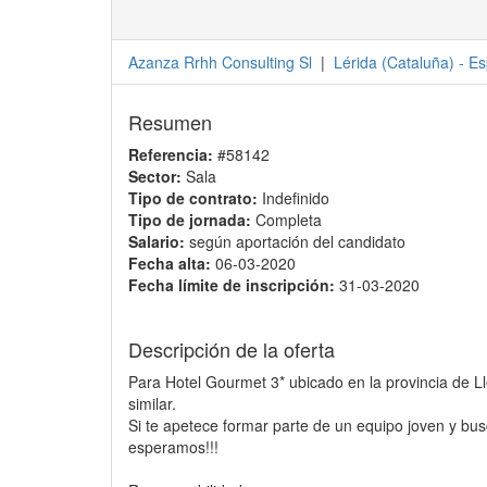
Azanza Rrhh Consulting Sl
|
Lérida
(
Cataluña
) -
Es
Resumen
Referencia:
#58142
Sector:
Sala
Tipo de contrato:
Indefinido
Tipo de jornada:
Completa
Salario:
según aportación del candidato
Fecha alta:
06-03-2020
Fecha límite de inscripción:
31-03-2020
Descripción de la oferta
Para Hotel Gourmet 3* ubicado en la provincia de L
similar.
Si te apetece formar parte de un equipo joven y bus
esperamos!!!