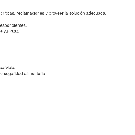
ríticas, reclamaciones y proveer la solución adecuada.
rrespondientes.
 de APPCC.
ervicio.
e seguridad alimentaria.