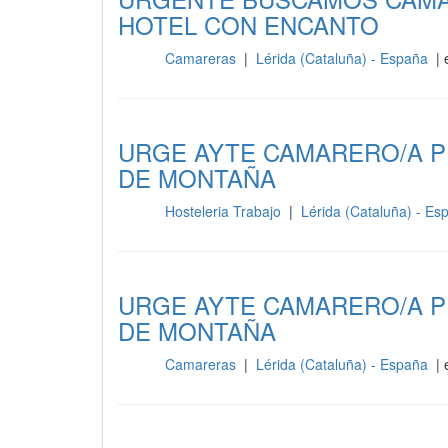
HOTEL CON ENCANTO
Camareras
|
Lérida (Cataluña) - España
| 
Sala
URGE AYTE CAMARERO/A P
DE MONTAÑA
Hosteleria Trabajo
|
Lérida (Cataluña) - E
Sala
URGE AYTE CAMARERO/A P
DE MONTAÑA
Camareras
|
Lérida (Cataluña) - España
| 
Sala