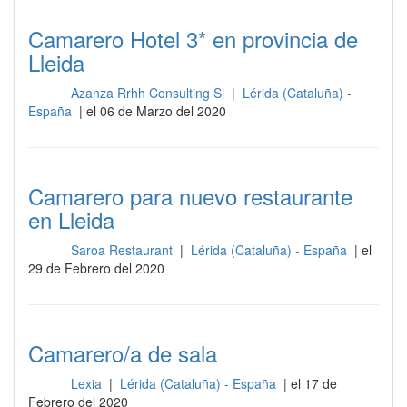
Camarero Hotel 3* en provincia de
Lleida
Azanza Rrhh Consulting Sl
|
Lérida (Cataluña) -
Sala
España
| el 06 de Marzo del 2020
Camarero para nuevo restaurante
en Lleida
Saroa Restaurant
|
Lérida (Cataluña) - España
| el
Sala
29 de Febrero del 2020
Camarero/a de sala
Lexia
|
Lérida (Cataluña) - España
| el 17 de
Sala
Febrero del 2020