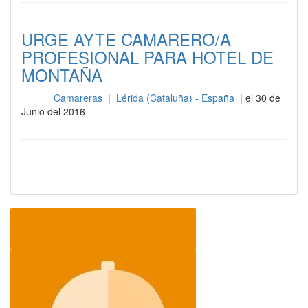
URGE AYTE CAMARERO/A
PROFESIONAL PARA HOTEL DE
MONTAÑA
Camareras
|
Lérida (Cataluña) - España
| el 30 de
Sala
Junio del 2016