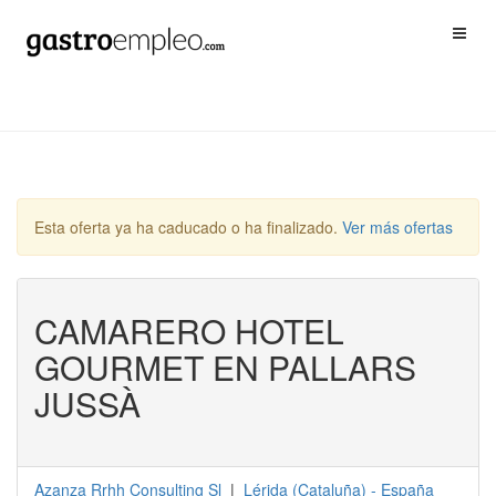
Esta oferta ya ha caducado o ha finalizado.
Ver más ofertas
CAMARERO HOTEL
GOURMET EN PALLARS
JUSSÀ
Azanza Rrhh Consulting Sl
|
Lérida
(
Cataluña
) -
España