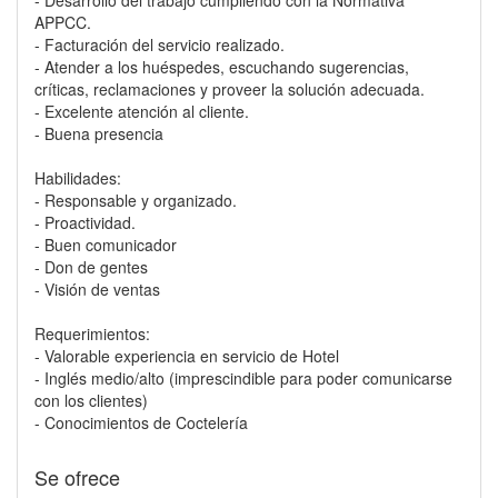
- Desarrollo del trabajo cumpliendo con la Normativa
APPCC.
- Facturación del servicio realizado.
- Atender a los huéspedes, escuchando sugerencias,
críticas, reclamaciones y proveer la solución adecuada.
- Excelente atención al cliente.
- Buena presencia
Habilidades:
- Responsable y organizado.
- Proactividad.
- Buen comunicador
- Don de gentes
- Visión de ventas
Requerimientos:
- Valorable experiencia en servicio de Hotel
- Inglés medio/alto (imprescindible para poder comunicarse
con los clientes)
- Conocimientos de Coctelería
Se ofrece