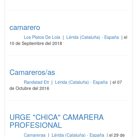
camarero
Los Platos De Lola
|
Lérida (Cataluña) - España
| el
Sala
10 de Septiembre del 2018
Camareros/as
Randstad Ett
|
Lérida (Cataluña) - España
| el 07
Sala
de Octubre del 2016
URGE "CHICA" CAMARERA
PROFESIONAL
Camareras
|
Lérida (Cataluña) - España
| el 29 de
Sala