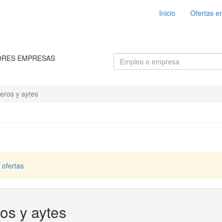
Inicio
Ofertas e
ORES EMPRESAS
neros y aytes
 ofertas
ros y aytes