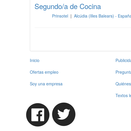
Segundo/a de Cocina
Prinsotel
|
Alcúdia (Illes Balears) - Espa
Cocina
Inicio
Publici
Ofertas empleo
Pregunt
Soy una empresa
Quiénes
Textos l