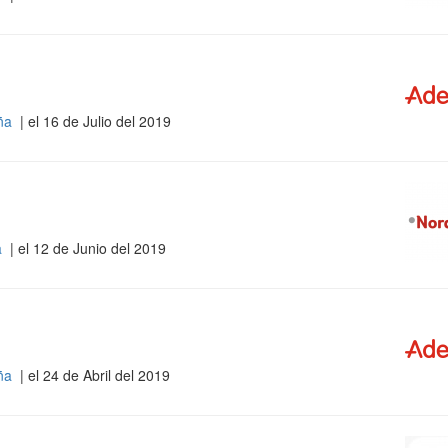
aña
| el 16 de Julio del 2019
a
| el 12 de Junio del 2019
aña
| el 24 de Abril del 2019