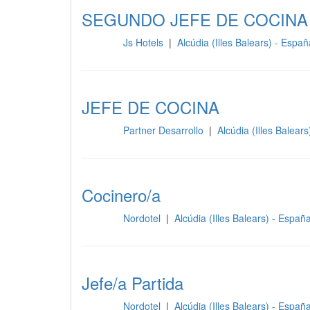
SEGUNDO JEFE DE COCINA
Js Hotels
|
Alcúdia (Illes Balears) - Espa
Cocina
JEFE DE COCINA
Partner Desarrollo
|
Alcúdia (Illes Balear
Cocina
Cocinero/a
Nordotel
|
Alcúdia (Illes Balears) - Españ
Cocina
Jefe/a Partida
Nordotel
|
Alcúdia (Illes Balears) - Españ
Cocina