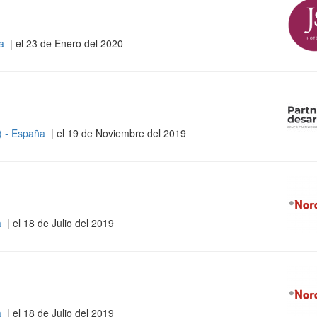
ña
| el 23 de Enero del 2020
s) - España
| el 19 de Noviembre del 2019
a
| el 18 de Julio del 2019
a
| el 18 de Julio del 2019