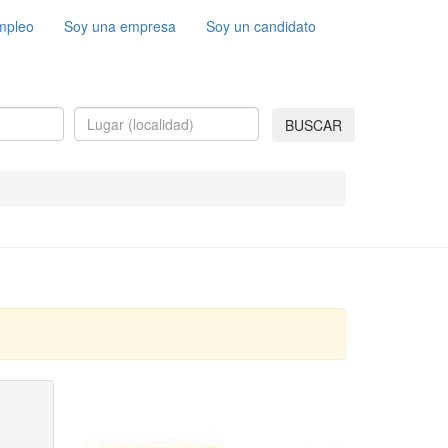
mpleo
Soy una empresa
Soy un candidato
BUSCAR