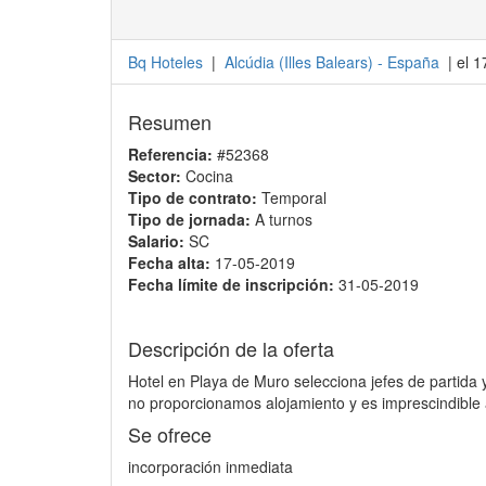
Bq Hoteles
|
Alcúdia
(
Illes Balears
) -
España
| el 
Resumen
Referencia:
#52368
Sector:
Cocina
Tipo de contrato:
Temporal
Tipo de jornada:
A turnos
Salario:
SC
Fecha alta:
17-05-2019
Fecha límite de inscripción:
31-05-2019
Descripción de la oferta
Hotel en Playa de Muro selecciona jefes de partida 
no proporcionamos alojamiento y es imprescindible a
Se ofrece
incorporación inmediata