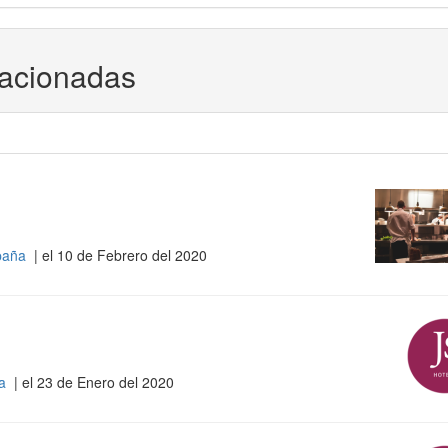
lacionadas
spaña
| el 10 de Febrero del 2020
ña
| el 23 de Enero del 2020