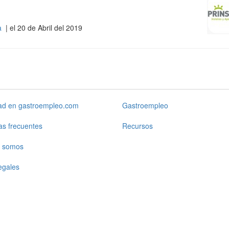
ña
| el 20 de Abril del 2019
dad en gastroempleo.com
Gastroempleo
as frecuentes
Recursos
 somos
egales