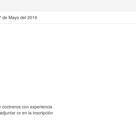
17 de Mayo del 2019
y cocineros con experiencia .
djuntar cv en la inscripción