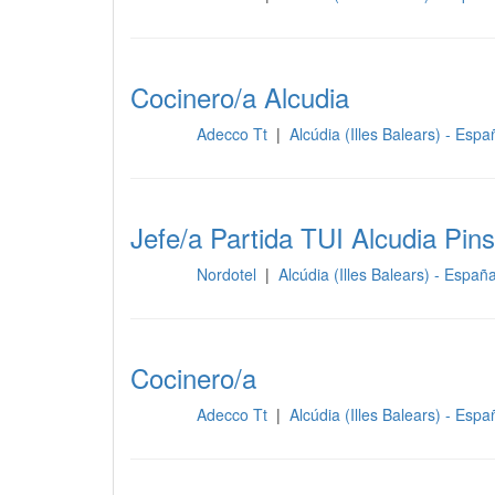
Cocinero/a Alcudia
Adecco Tt
|
Alcúdia (Illes Balears) - Esp
Cocina
Jefe/a Partida TUI Alcudia Pins
Nordotel
|
Alcúdia (Illes Balears) - Españ
Cocina
Cocinero/a
Adecco Tt
|
Alcúdia (Illes Balears) - Esp
Cocina