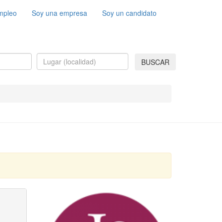
mpleo
Soy una empresa
Soy un candidato
BUSCAR