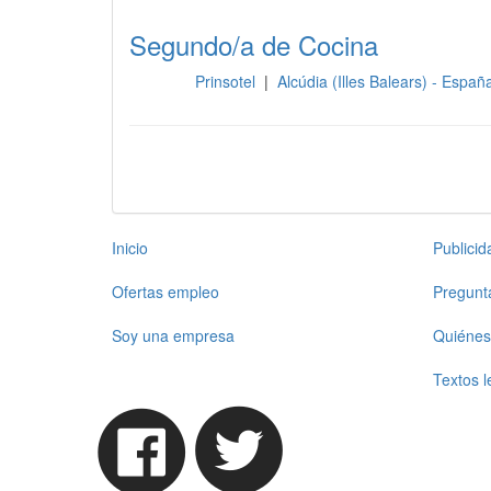
Segundo/a de Cocina
Prinsotel
|
Alcúdia (Illes Balears) - Espa
Cocina
Inicio
Publici
Ofertas empleo
Pregunt
Soy una empresa
Quiénes
Textos l