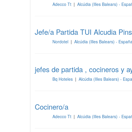
Adecco Tt
|
Alcúdia (Illes Balears) - Esp
Cocina
Jefe/a Partida TUI Alcudia Pins
Nordotel
|
Alcúdia (Illes Balears) - Españ
Cocina
jefes de partida , cocineros y a
Bq Hoteles
|
Alcúdia (Illes Balears) - Es
Cocina
Cocinero/a
Adecco Tt
|
Alcúdia (Illes Balears) - Esp
Cocina