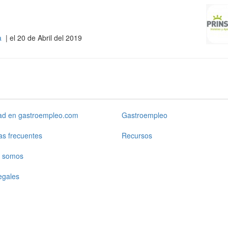
ña
| el 20 de Abril del 2019
dad en gastroempleo.com
Gastroempleo
as frecuentes
Recursos
 somos
egales