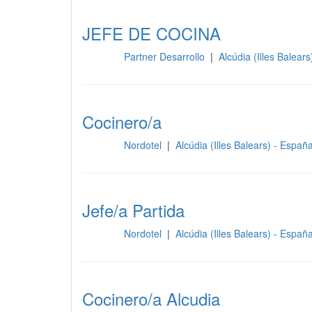
JEFE DE COCINA
Partner Desarrollo
|
Alcúdia (Illes Balear
Cocina
Cocinero/a
Nordotel
|
Alcúdia (Illes Balears) - Españ
Cocina
Jefe/a Partida
Nordotel
|
Alcúdia (Illes Balears) - Españ
Cocina
Cocinero/a Alcudia