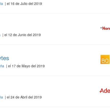
aña
| el 16 de Julio del 2019
a
| el 12 de Junio del 2019
ytes
paña
| el 17 de Mayo del 2019
aña
| el 24 de Abril del 2019