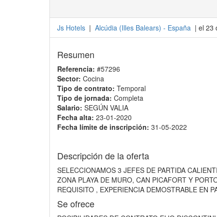
Js Hotels
|
Alcúdia
(
Illes Balears
) -
España
| el 23
Resumen
Referencia:
#57296
Sector:
Cocina
Tipo de contrato:
Temporal
Tipo de jornada:
Completa
Salario:
SEGÚN VALIA
Fecha alta:
23-01-2020
Fecha límite de inscripción:
31-05-2022
Descripción de la oferta
SELECCIONAMOS 3 JEFES DE PARTIDA CALIENT
ZONA PLAYA DE MURO, CAN PICAFORT Y PORT
REQUISITO , EXPERIENCIA DEMOSTRABLE EN P
Se ofrece