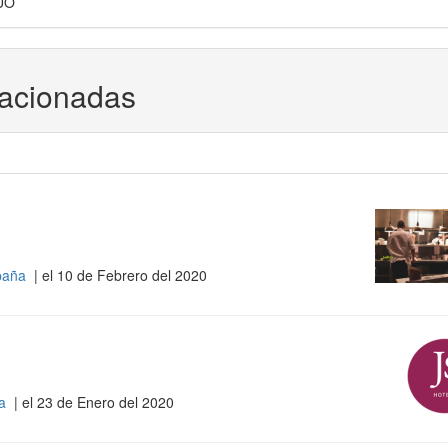
UO
lacionadas
spaña
| el 10 de Febrero del 2020
ña
| el 23 de Enero del 2020