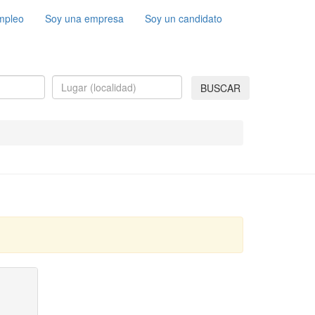
mpleo
Soy una empresa
Soy un candidato
BUSCAR