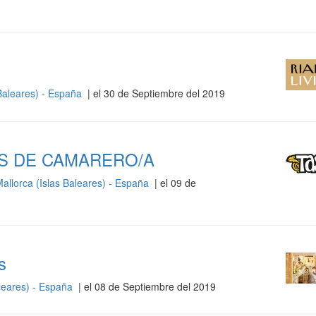
Baleares) - España
| el 30 de Septiembre del 2019
S DE CAMARERO/A
allorca (Islas Baleares) - España
| el 09 de
s
aleares) - España
| el 08 de Septiembre del 2019