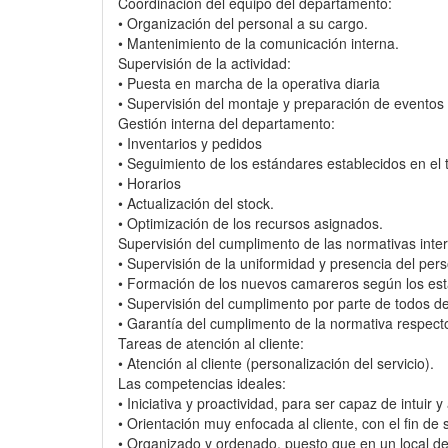
Coordinación del equipo del departamento:
• Organización del personal a su cargo.
• Mantenimiento de la comunicación interna.
Supervisión de la actividad:
• Puesta en marcha de la operativa diaria
• Supervisión del montaje y preparación de eventos
Gestión interna del departamento:
• Inventarios y pedidos
• Seguimiento de los estándares establecidos en el 
• Horarios
• Actualización del stock.
• Optimización de los recursos asignados.
Supervisión del cumplimento de las normativas inte
• Supervisión de la uniformidad y presencia del pers
• Formación de los nuevos camareros según los est
• Supervisión del cumplimento por parte de todos de
• Garantía del cumplimento de la normativa respecto 
Tareas de atención al cliente:
• Atención al cliente (personalización del servicio).
Las competencias ideales:
• Iniciativa y proactividad, para ser capaz de intuir 
• Orientación muy enfocada al cliente, con el fin de 
• Organizado y ordenado, puesto que en un local de 