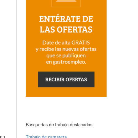
Búsquedas de trabajo destacadas:
 en
Trabajo de camarera