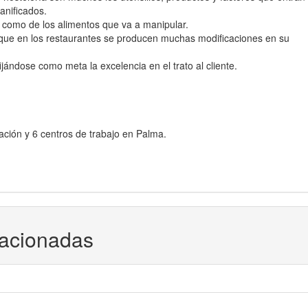
anificados.
l como de los alimentos que va a manipular.
ya que en los restaurantes se producen muchas modificaciones en su
ijándose como meta la excelencia en el trato al cliente.
ción y 6 centros de trabajo en Palma.
lacionadas