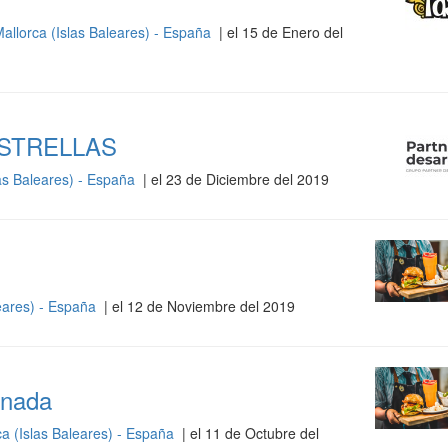
allorca (Islas Baleares) - España
| el 15 de Enero del
ESTRELLAS
as Baleares) - España
| el 23 de Diciembre del 2019
eares) - España
| el 12 de Noviembre del 2019
rnada
a (Islas Baleares) - España
| el 11 de Octubre del