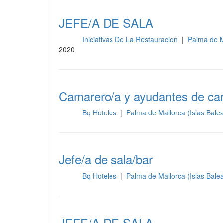
JEFE/A DE SALA
Iniciativas De La Restauracion
|
Palma de M
Sala
2020
Camarero/a y ayudantes de ca
Bq Hoteles
|
Palma de Mallorca (Islas Bale
Sala
Jefe/a de sala/bar
Bq Hoteles
|
Palma de Mallorca (Islas Bale
Sala
JEFE/A DE SALA