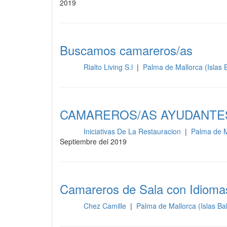
2019
Buscamos camareros/as
Rialto Living S.l
|
Palma de Mallorca (Islas 
Sala
CAMAREROS/AS AYUDANTE
Iniciativas De La Restauracion
|
Palma de M
Sala
Septiembre del 2019
Camareros de Sala con Idioma
Chez Camille
|
Palma de Mallorca (Islas B
Sala