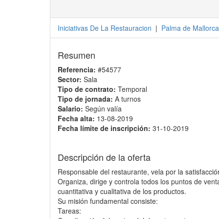
Iniciativas De La Restauracion
|
Palma de Mallorca
Resumen
Referencia:
#54577
Sector:
Sala
Tipo de contrato:
Temporal
Tipo de jornada:
A turnos
Salario:
Según valía
Fecha alta:
13-08-2019
Fecha límite de inscripción:
31-10-2019
Descripción de la oferta
Responsable del restaurante, vela por la satisfacción
Organiza, dirige y controla todos los puntos de venta
cuantitativa y cualitativa de los productos.
Su misión fundamental consiste:
Tareas: