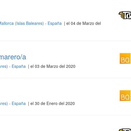
allorca (Islas Baleares) - España
| el 04 de Marzo del
marero/a
ares) - España
| el 03 de Marzo del 2020
ares) - España
| el 30 de Enero del 2020