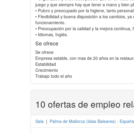
juego y que siempre hay que tener a mano y bien pl
• Pulcro y preocupado por la higiene, tanto persona
• Flexibilidad y buena disposición a los cambios, 
funcionamiento.
• Preocupación por la calidad y la mejora continua, f
• Idiomas, Inglés.
Se ofrece
Se ofrece
Empresa estable, con mas de 20 años en la restaura
Estabilidad
Crecimiento
Trabajo todo el año
10 ofertas de empleo re
Sala
|
Palma de Mallorca
(
Islas Baleares
) -
España