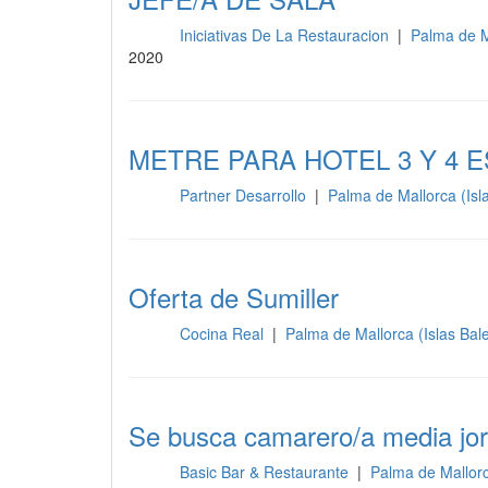
Iniciativas De La Restauracion
|
Palma de M
Sala
2020
METRE PARA HOTEL 3 Y 4 
Partner Desarrollo
|
Palma de Mallorca (Isl
Sala
Oferta de Sumiller
Cocina Real
|
Palma de Mallorca (Islas Bal
Sala
Se busca camarero/a media jo
Basic Bar & Restaurante
|
Palma de Mallorc
Sala