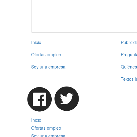
Inicio
Publici
Ofertas empleo
Pregunt
Soy una empresa
Quiénes
Textos l
Inicio
Ofertas empleo
Soy una empresa