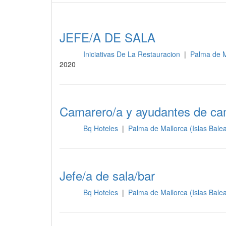
JEFE/A DE SALA
Iniciativas De La Restauracion
|
Palma de M
Sala
2020
Camarero/a y ayudantes de ca
Bq Hoteles
|
Palma de Mallorca (Islas Bale
Sala
Jefe/a de sala/bar
Bq Hoteles
|
Palma de Mallorca (Islas Bale
Sala