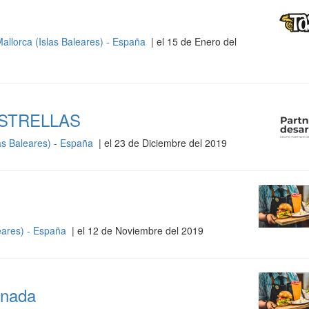
allorca (Islas Baleares) - España
| el 15 de Enero del
ESTRELLAS
as Baleares) - España
| el 23 de Diciembre del 2019
eares) - España
| el 12 de Noviembre del 2019
rnada