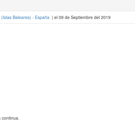
(
Islas Baleares
) -
España
| el 09 de Septiembre del 2019
 continua.