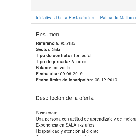
Iniciativas De La Restauracion
|
Palma de Mallorca
Resumen
Referencia:
#55185
Sector:
Sala
Tipo de contrato:
Temporal
Tipo de jornada:
A turnos
Salario:
convenio
Fecha alta:
09-09-2019
Fecha límite de inscripción:
08-12-2019
Descripción de la oferta
Buscamos:
Una persona con actitud de aprendizaje y de mejora
Experiencia en SALA 1-2 años.
Hospitalidad y atención al cliente