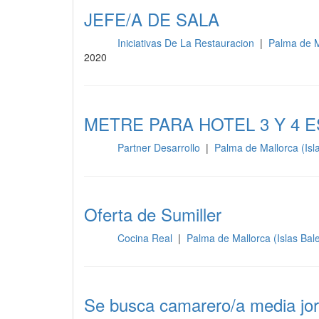
JEFE/A DE SALA
Iniciativas De La Restauracion
|
Palma de M
Sala
2020
METRE PARA HOTEL 3 Y 4 
Partner Desarrollo
|
Palma de Mallorca (Isl
Sala
Oferta de Sumiller
Cocina Real
|
Palma de Mallorca (Islas Bal
Sala
Se busca camarero/a media jo