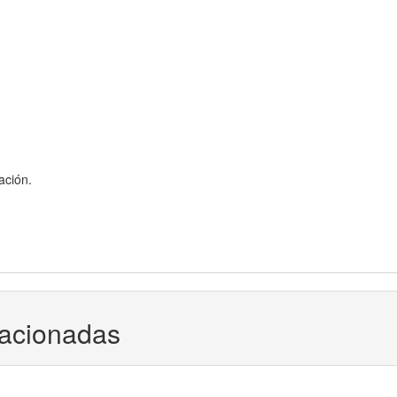
ación.
lacionadas