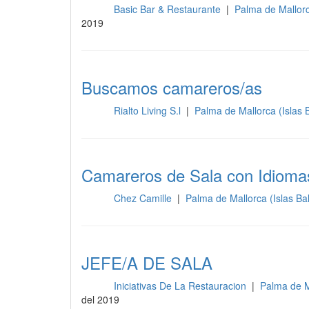
Basic Bar & Restaurante
|
Palma de Mallorc
Sala
2019
Buscamos camareros/as
Rialto Living S.l
|
Palma de Mallorca (Islas 
Sala
Camareros de Sala con Idioma
Chez Camille
|
Palma de Mallorca (Islas B
Sala
JEFE/A DE SALA
Iniciativas De La Restauracion
|
Palma de M
Sala
del 2019