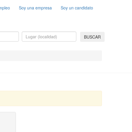
mpleo
Soy una empresa
Soy un candidato
BUSCAR