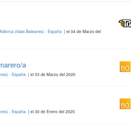
allorca (Islas Baleares) - España
| el 04 de Marzo del
marero/a
ares) - España
| el 03 de Marzo del 2020
ares) - España
| el 30 de Enero del 2020