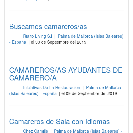
Buscamos camareros/as
Rialto Living S.l
|
Palma de Mallorca (Islas Baleares)
Sala
- España
| el 30 de Septiembre del 2019
CAMAREROS/AS AYUDANTES DE
CAMARERO/A
Iniciativas De La Restauracion
|
Palma de Mallorca
Sala
(Islas Baleares) - España
| el 09 de Septiembre del 2019
Camareros de Sala con Idiomas
Chez Camille
|
Palma de Mallorca (Islas Baleares) -
Sala