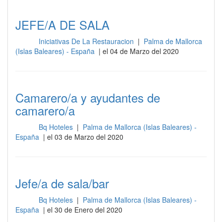
JEFE/A DE SALA
Iniciativas De La Restauracion
|
Palma de Mallorca
Sala
(Islas Baleares) - España
| el 04 de Marzo del 2020
Camarero/a y ayudantes de
camarero/a
Bq Hoteles
|
Palma de Mallorca (Islas Baleares) -
Sala
España
| el 03 de Marzo del 2020
Jefe/a de sala/bar
Bq Hoteles
|
Palma de Mallorca (Islas Baleares) -
Sala
España
| el 30 de Enero del 2020