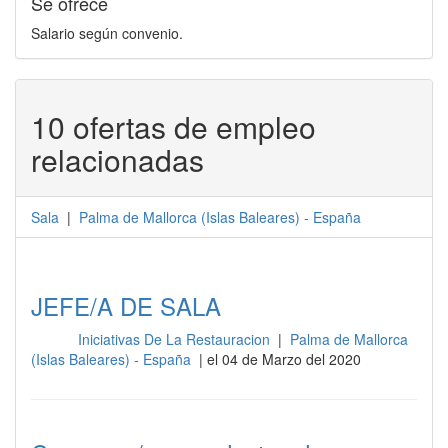
Se ofrece
Salario según convenio.
10 ofertas de empleo
relacionadas
Sala
|
Palma de Mallorca
(
Islas Baleares
) -
España
JEFE/A DE SALA
Iniciativas De La Restauracion
|
Palma de Mallorca
Sala
(Islas Baleares) - España
| el 04 de Marzo del 2020