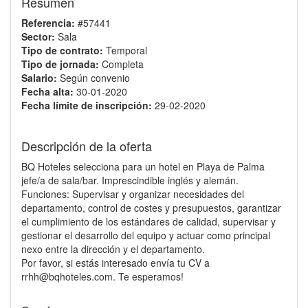
Resumen
Referencia:
#57441
Sector:
Sala
Tipo de contrato:
Temporal
Tipo de jornada:
Completa
Salario:
Según convenio
Fecha alta:
30-01-2020
Fecha límite de inscripción:
29-02-2020
Descripción de la oferta
BQ Hoteles selecciona para un hotel en Playa de Palma
jefe/a de sala/bar. Imprescindible inglés y alemán.
Funciones: Supervisar y organizar necesidades del
departamento, control de costes y presupuestos, garantizar
el cumplimiento de los estándares de calidad, supervisar y
gestionar el desarrollo del equipo y actuar como principal
nexo entre la dirección y el departamento.
Por favor, si estás interesado envía tu CV a
rrhh@bqhoteles.com. Te esperamos!