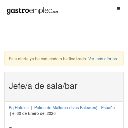
Esta oferta ya ha caducado o ha finalizado.
Ver más ofertas
Jefe/a de sala/bar
Bq Hoteles
|
Palma de Mallorca
(
Islas Baleares
) -
España
| el 30 de Enero del 2020