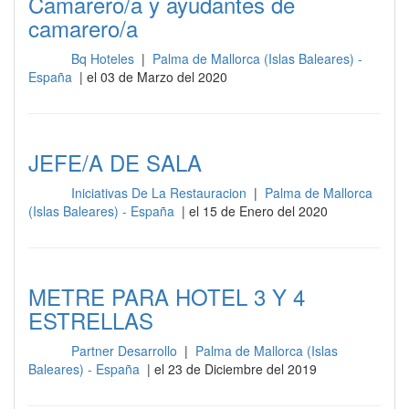
Camarero/a y ayudantes de
camarero/a
Bq Hoteles
|
Palma de Mallorca (Islas Baleares) -
Sala
España
| el 03 de Marzo del 2020
JEFE/A DE SALA
Iniciativas De La Restauracion
|
Palma de Mallorca
Sala
(Islas Baleares) - España
| el 15 de Enero del 2020
METRE PARA HOTEL 3 Y 4
ESTRELLAS
Partner Desarrollo
|
Palma de Mallorca (Islas
Sala
Baleares) - España
| el 23 de Diciembre del 2019