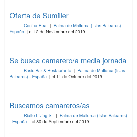
Oferta de Sumiller
Cocina Real
|
Palma de Mallorca (Islas Baleares) -
Sala
España
| el 12 de Noviembre del 2019
Se busca camarero/a media jornada
Basic Bar & Restaurante
|
Palma de Mallorca (Islas
Sala
Baleares) - España
| el 11 de Octubre del 2019
Buscamos camareros/as
Rialto Living S.l
|
Palma de Mallorca (Islas Baleares)
Sala
- España
| el 30 de Septiembre del 2019