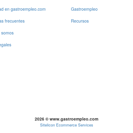
dad en gastroempleo.com
Gastroempleo
as frecuentes
Recursos
 somos
egales
2026 © www.gastroempleo.com
Sitelicon Ecommerce Services