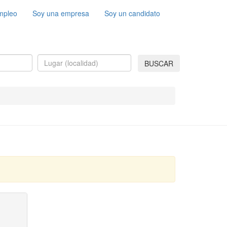
mpleo
Soy una empresa
Soy un candidato
BUSCAR