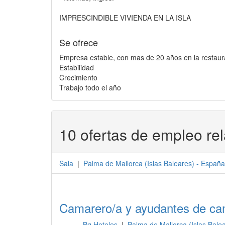
IMPRESCINDIBLE VIVIENDA EN LA ISLA
Se ofrece
Empresa estable, con mas de 20 años en la restaura
Estabilidad
Crecimiento
Trabajo todo el año
10 ofertas de empleo re
Sala
|
Palma de Mallorca
(
Islas Baleares
) -
España
Camarero/a y ayudantes de ca
Bq Hoteles
|
Palma de Mallorca (Islas Bale