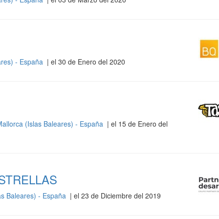
ares) - España
| el 30 de Enero del 2020
allorca (Islas Baleares) - España
| el 15 de Enero del
ESTRELLAS
as Baleares) - España
| el 23 de Diciembre del 2019