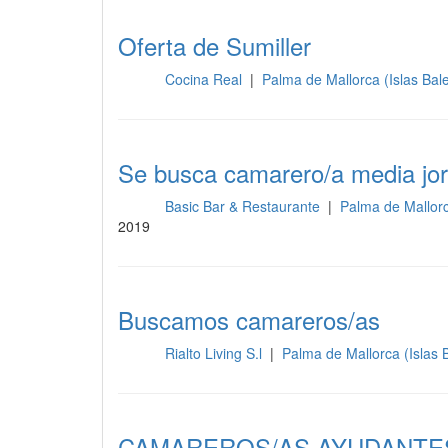
Oferta de Sumiller
Cocina Real
|
Palma de Mallorca (Islas Bal
Sala
Se busca camarero/a media jo
Basic Bar & Restaurante
|
Palma de Mallorc
Sala
2019
Buscamos camareros/as
Rialto Living S.l
|
Palma de Mallorca (Islas 
Sala
CAMAREROS/AS AYUDANTE