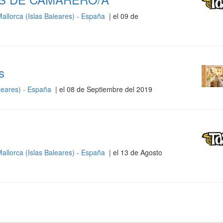
allorca (Islas Baleares) - España
| el 09 de
s
aleares) - España
| el 08 de Septiembre del 2019
allorca (Islas Baleares) - España
| el 13 de Agosto