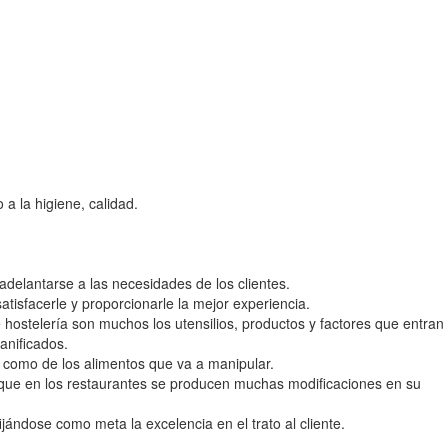
a la higiene, calidad.
y adelantarse a las necesidades de los clientes.
satisfacerle y proporcionarle la mejor experiencia.
hostelería son muchos los utensilios, productos y factores que entran
anificados.
l como de los alimentos que va a manipular.
ya que en los restaurantes se producen muchas modificaciones en su
ijándose como meta la excelencia en el trato al cliente.