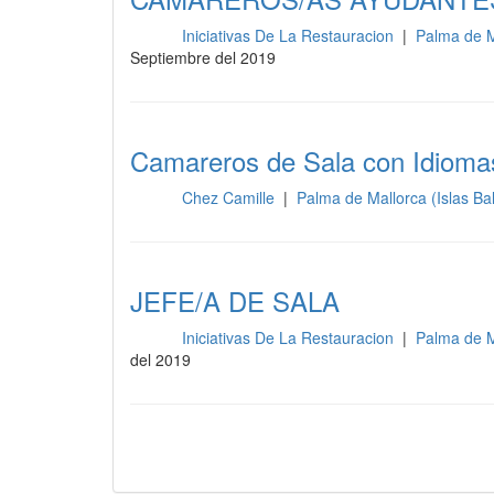
Iniciativas De La Restauracion
|
Palma de M
Sala
Septiembre del 2019
Camareros de Sala con Idioma
Chez Camille
|
Palma de Mallorca (Islas B
Sala
JEFE/A DE SALA
Iniciativas De La Restauracion
|
Palma de M
Sala
del 2019