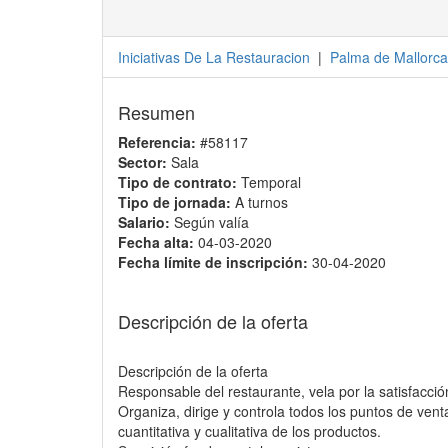
Iniciativas De La Restauracion
|
Palma de Mallorca
Resumen
Referencia:
#58117
Sector:
Sala
Tipo de contrato:
Temporal
Tipo de jornada:
A turnos
Salario:
Según valía
Fecha alta:
04-03-2020
Fecha límite de inscripción:
30-04-2020
Descripción de la oferta
Descripción de la oferta
Responsable del restaurante, vela por la satisfacción
Organiza, dirige y controla todos los puntos de venta
cuantitativa y cualitativa de los productos.