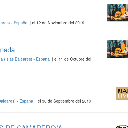
eares) - España
| el 12 de Noviembre del 2019
rnada
a (Islas Baleares) - España
| el 11 de Octubre del
Baleares) - España
| el 30 de Septiembre del 2019
S DE CAMARERO/A