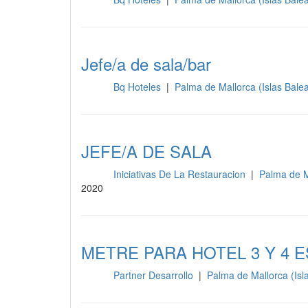
Sala
Jefe/a de sala/bar
Bq Hoteles
|
Palma de Mallorca (Islas Bale
Sala
JEFE/A DE SALA
Iniciativas De La Restauracion
|
Palma de M
Sala
2020
METRE PARA HOTEL 3 Y 4 
Partner Desarrollo
|
Palma de Mallorca (Isl
Sala