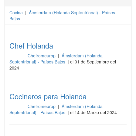
Cocina
|
Ámsterdam
(
Holanda Septentrional
) -
Países
Bajos
Chef Holanda
Chefromeurop
|
Ámsterdam (Holanda
Cocina
Septentrional) - Países Bajos
| el 01 de Septiembre del
2024
Cocineros para Holanda
Chefromeurop
|
Ámsterdam (Holanda
Cocina
Septentrional) - Países Bajos
| el 14 de Marzo del 2024