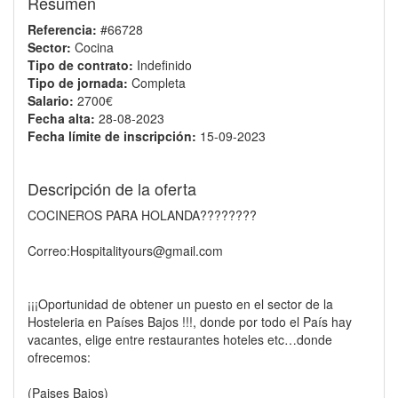
Resumen
Referencia:
#66728
Sector:
Cocina
Tipo de contrato:
Indefinido
Tipo de jornada:
Completa
Salario:
2700€
Fecha alta:
28-08-2023
Fecha límite de inscripción:
15-09-2023
Descripción de la oferta
COCINEROS PARA HOLANDA????????
Correo:Hospitalityours@gmail.com
¡¡¡Oportunidad de obtener un puesto en el sector de la
Hosteleria en Países Bajos !!!, donde por todo el País hay
vacantes, elige entre restaurantes hoteles etc…donde
ofrecemos:
(Paises Bajos)