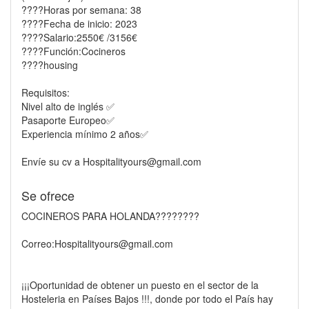
????Horas por semana: 38
????️Fecha de inicio: 2023
????Salario:2550€ /3156€
????Función:Cocineros
????housing
Requisitos:
Nivel alto de inglés ✅
Pasaporte Europeo✅
Experiencia mínimo 2 años✅
Envíe su cv a Hospitalityours@gmail.com
Se ofrece
COCINEROS PARA HOLANDA????????
Correo:Hospitalityours@gmail.com
¡¡¡Oportunidad de obtener un puesto en el sector de la
Hosteleria en Países Bajos !!!, donde por todo el País hay