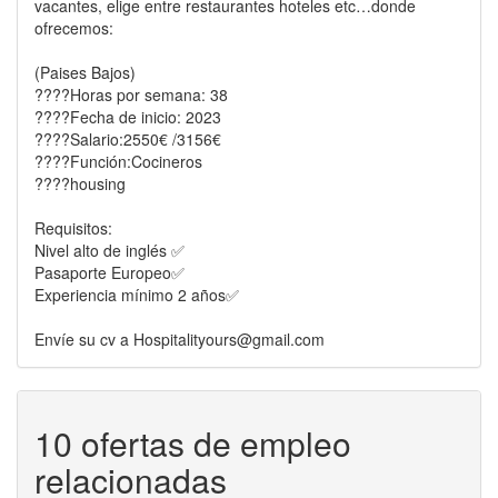
vacantes, elige entre restaurantes hoteles etc…donde
ofrecemos:
(Paises Bajos)
????Horas por semana: 38
????️Fecha de inicio: 2023
????Salario:2550€ /3156€
????Función:Cocineros
????housing
Requisitos:
Nivel alto de inglés ✅
Pasaporte Europeo✅
Experiencia mínimo 2 años✅
Envíe su cv a Hospitalityours@gmail.com
10 ofertas de empleo
relacionadas