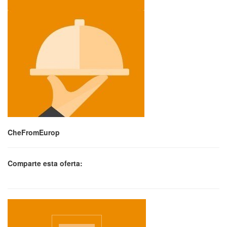
CheFromEurop
Comparte esta oferta: