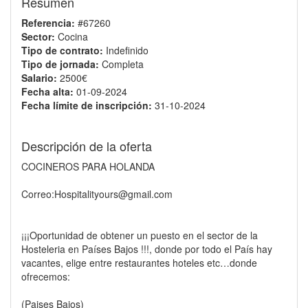
Resumen
Referencia:
#67260
Sector:
Cocina
Tipo de contrato:
Indefinido
Tipo de jornada:
Completa
Salario:
2500€
Fecha alta:
01-09-2024
Fecha límite de inscripción:
31-10-2024
Descripción de la oferta
COCINEROS PARA HOLANDA
Correo:Hospitalityours@gmail.com
¡¡¡Oportunidad de obtener un puesto en el sector de la
Hosteleria en Países Bajos !!!, donde por todo el País hay
vacantes, elige entre restaurantes hoteles etc…donde
ofrecemos:
(Paises Bajos)