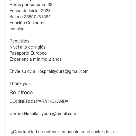
Horas por semana: 38
Fecha de inicio: 2023
Salario:2550€ /3156€
Función:Cocineros
housing
Requisitos:
Nivel alto de inglés
Pasaporte Europeo
Experiencia mínimo 2 años
Envíe su cv a Hospitalityours@gmail.com
Thank you
Se ofrece
COCINEROS PARA HOLANDA
Correo:Hospitalityours@gmail.com
¡¡¡Oportunidad de obtener un puesto en el sector de la