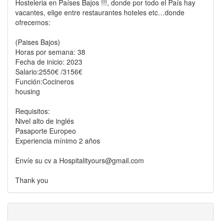
Hosteleria en Países Bajos !!!, donde por todo el País hay
vacantes, elige entre restaurantes hoteles etc…donde
ofrecemos:
(Paises Bajos)
Horas por semana: 38
Fecha de inicio: 2023
Salario:2550€ /3156€
Función:Cocineros
housing
Requisitos:
Nivel alto de inglés
Pasaporte Europeo
Experiencia mínimo 2 años
Envíe su cv a Hospitalityours@gmail.com
Thank you