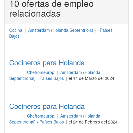
10 ofertas de empleo
relacionadas
Cocina
|
Ámsterdam
(
Holanda Septentrional
) -
Países
Bajos
Cocineros para Holanda
Chefromeurop
|
Ámsterdam (Holanda
Cocina
Septentrional) - Países Bajos
| el 14 de Marzo del 2024
Cocineros para Holanda
Chefromeurop
|
Ámsterdam (Holanda
Cocina
Septentrional) - Países Bajos
| el 24 de Febrero del 2024