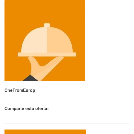
CheFromEurop
Comparte esta oferta: