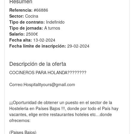
Resumen
Referencia:
#66886
Sector:
Cocina
Tipo de contrato:
Indefinido
Tipo de jornada:
A turnos
Salario:
2500€
Fecha alta:
13-02-2024
Fecha límite de inscripción:
29-02-2024
Descripción de la oferta
COCINEROS PARA HOLANDA????????
Correo:Hospitalityours@gmail.com
¡¡¡Oportunidad de obtener un puesto en el sector de la
Hosteleria en Países Bajos !!!, donde por todo el País hay
vacantes, elige entre restaurantes hoteles etc…donde
ofrecemos:
(Paises Bajos)