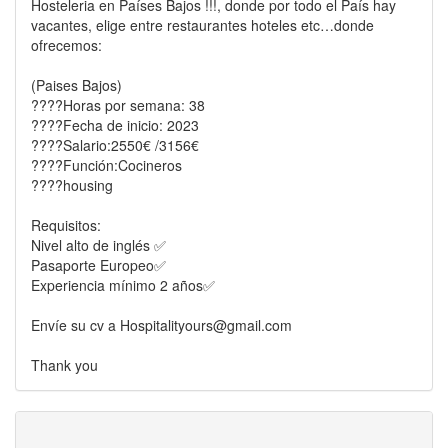
Hosteleria en Países Bajos !!!, donde por todo el País hay
vacantes, elige entre restaurantes hoteles etc…donde
ofrecemos:
(Paises Bajos)
????Horas por semana: 38
????️Fecha de inicio: 2023
????Salario:2550€ /3156€
????Función:Cocineros
????housing
Requisitos:
Nivel alto de inglés ✅
Pasaporte Europeo✅
Experiencia mínimo 2 años✅
Envíe su cv a Hospitalityours@gmail.com
Thank you