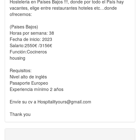
Hosteleria en Países Bajos !!!, donde por todo el País hay
vacantes, elige entre restaurantes hoteles etc…donde
ofrecemos:
(Paises Bajos)
Horas por semana: 38
Fecha de inicio: 2023
Salario:2550€ /3156€
Función:Cocineros
housing
Requisitos:
Nivel alto de inglés
Pasaporte Europeo
Experiencia mínimo 2 años
Envíe su cv a Hospitalityours@gmail.com
Thank you