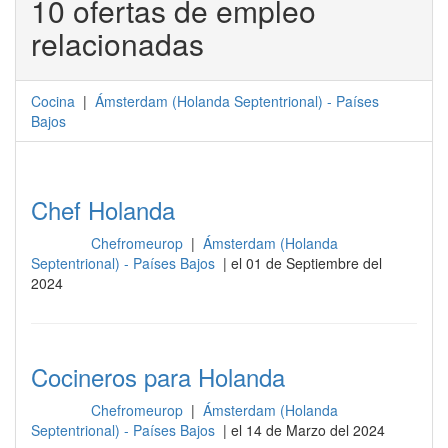
10 ofertas de empleo
relacionadas
Cocina
|
Ámsterdam
(
Holanda Septentrional
) -
Países
Bajos
Chef Holanda
Chefromeurop
|
Ámsterdam (Holanda
Cocina
Septentrional) - Países Bajos
| el 01 de Septiembre del
2024
Cocineros para Holanda
Chefromeurop
|
Ámsterdam (Holanda
Cocina
Septentrional) - Países Bajos
| el 14 de Marzo del 2024