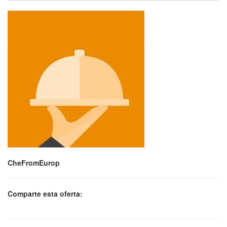
CheFromEurop
Comparte esta oferta: