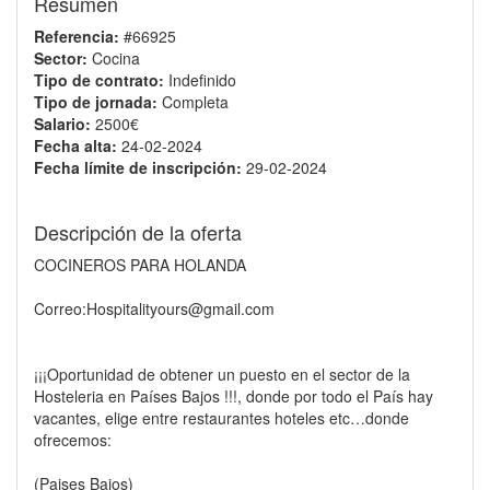
Resumen
Referencia:
#66925
Sector:
Cocina
Tipo de contrato:
Indefinido
Tipo de jornada:
Completa
Salario:
2500€
Fecha alta:
24-02-2024
Fecha límite de inscripción:
29-02-2024
Descripción de la oferta
COCINEROS PARA HOLANDA
Correo:Hospitalityours@gmail.com
¡¡¡Oportunidad de obtener un puesto en el sector de la
Hosteleria en Países Bajos !!!, donde por todo el País hay
vacantes, elige entre restaurantes hoteles etc…donde
ofrecemos:
(Paises Bajos)