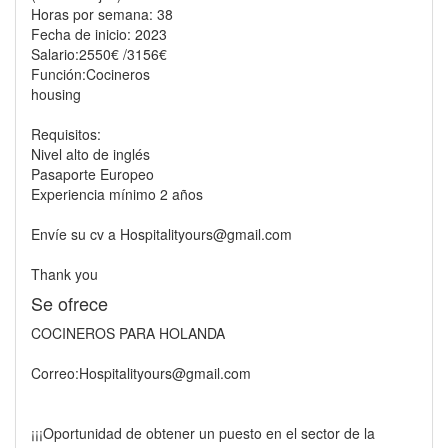
Horas por semana: 38
Fecha de inicio: 2023
Salario:2550€ /3156€
Función:Cocineros
housing
Requisitos:
Nivel alto de inglés
Pasaporte Europeo
Experiencia mínimo 2 años
Envíe su cv a Hospitalityours@gmail.com
Thank you
Se ofrece
COCINEROS PARA HOLANDA
Correo:Hospitalityours@gmail.com
¡¡¡Oportunidad de obtener un puesto en el sector de la