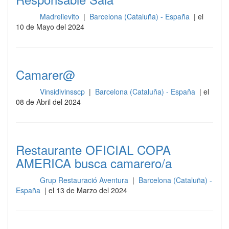
Madrelievito
|
Barcelona (Cataluña) - España
| el
Sala
10 de Mayo del 2024
Camarer@
Vinsidivinsscp
|
Barcelona (Cataluña) - España
| el
Sala
08 de Abril del 2024
Restaurante OFICIAL COPA
AMERICA busca camarero/a
Grup Restauració Aventura
|
Barcelona (Cataluña) -
Sala
España
| el 13 de Marzo del 2024