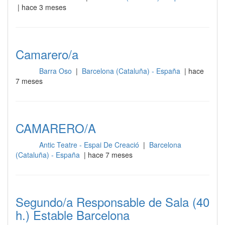
| hace 3 meses
Camarero/a
Barra Oso
|
Barcelona (Cataluña) - España
| hace
Sala
7 meses
CAMARERO/A
Antic Teatre - Espai De Creació
|
Barcelona
Sala
(Cataluña) - España
| hace 7 meses
Segundo/a Responsable de Sala (40
h.) Estable Barcelona