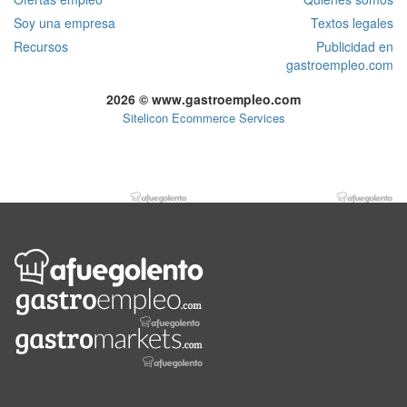
Soy una empresa
Textos legales
Recursos
Publicidad en
gastroempleo.com
2026 © www.gastroempleo.com
Sitelicon Ecommerce Services