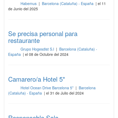
Habemus
|
Barcelona (Cataluña) - España
| el 11
Sala
de Junio del 2025
Se precisa personal para
restaurante
Grupo Hogesdist S.l
|
Barcelona (Cataluña) -
Sala
España
| el 08 de Octubre del 2024
Camarero/a Hotel 5*
Hotel Ocean Drive Barcelona 5*
|
Barcelona
Sala
(Cataluña) - España
| el 31 de Julio del 2024
Responsable Sala