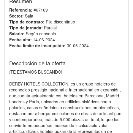
Resumen
Referencia:
#67169
Sector:
Sala
Tipo de contrato:
Fijo discontinuo
Tipo de jornada:
Parcial
Salario:
Según convenio
Fecha alta:
14-06-2024
Fecha límite de inscripción:
30-06-2024
Descripción de la oferta
¡TE ESTAMOS BUSCANDO!
DERBY HOTELS COLLECTION, es un grupo hotelero de
reconocido prestigio nacional e Internacional en expansión,
que cuenta actualmente con hoteles en Barcelona, Madrid,
Londres y París, ubicados en edificios históricos como
palacios, casas señoriales o construcciones emblemáticas,
destacan por albergar colecciones de obras de arte antiguo
y contemporáneo, más de 5.000 piezas en total, lo que los
convierte en pequeños museos de incalculable valor
artístico, dichos hoteles gozan de la representación de