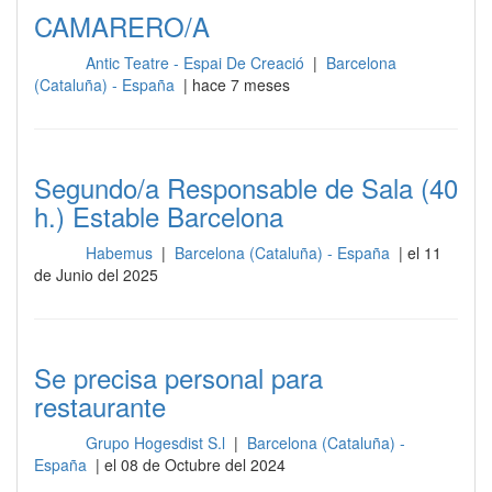
CAMARERO/A
Antic Teatre - Espai De Creació
|
Barcelona
Sala
(Cataluña) - España
| hace 7 meses
Segundo/a Responsable de Sala (40
h.) Estable Barcelona
Habemus
|
Barcelona (Cataluña) - España
| el 11
Sala
de Junio del 2025
Se precisa personal para
restaurante
Grupo Hogesdist S.l
|
Barcelona (Cataluña) -
Sala
España
| el 08 de Octubre del 2024