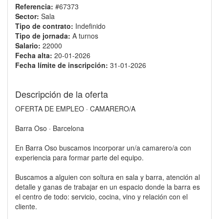
Referencia:
#67373
Sector:
Sala
Tipo de contrato:
Indefinido
Tipo de jornada:
A turnos
Salario:
22000
Fecha alta:
20-01-2026
Fecha límite de inscripción:
31-01-2026
Descripción de la oferta
OFERTA DE EMPLEO · CAMARERO/A
Barra Oso · Barcelona
En Barra Oso buscamos incorporar un/a camarero/a con
experiencia para formar parte del equipo.
Buscamos a alguien con soltura en sala y barra, atención al
detalle y ganas de trabajar en un espacio donde la barra es
el centro de todo: servicio, cocina, vino y relación con el
cliente.