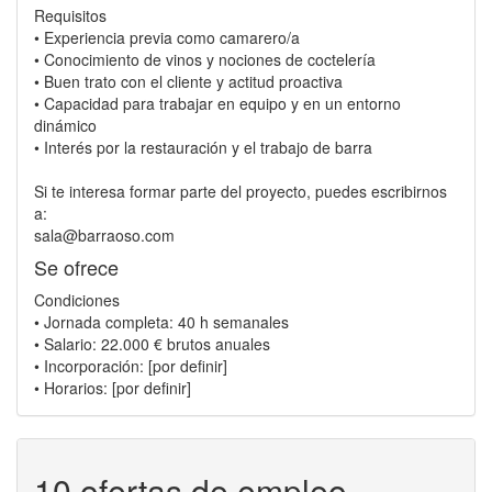
Requisitos
• Experiencia previa como camarero/a
• Conocimiento de vinos y nociones de coctelería
• Buen trato con el cliente y actitud proactiva
• Capacidad para trabajar en equipo y en un entorno
dinámico
• Interés por la restauración y el trabajo de barra
Si te interesa formar parte del proyecto, puedes escribirnos
a:
sala@barraoso.com
Se ofrece
Condiciones
• Jornada completa: 40 h semanales
• Salario: 22.000 € brutos anuales
• Incorporación: [por definir]
• Horarios: [por definir]
10 ofertas de empleo