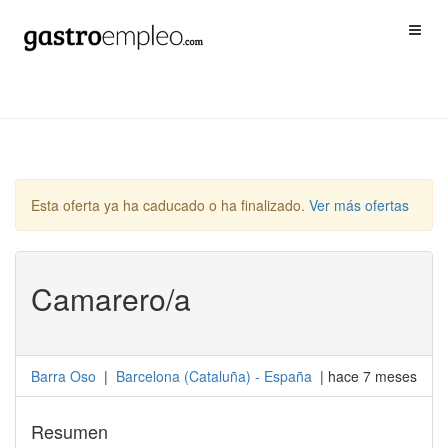
Esta oferta ya ha caducado o ha finalizado.
Ver más ofertas
Camarero/a
Barra Oso
|
Barcelona
(
Cataluña
) -
España
| hace 7 meses
Resumen