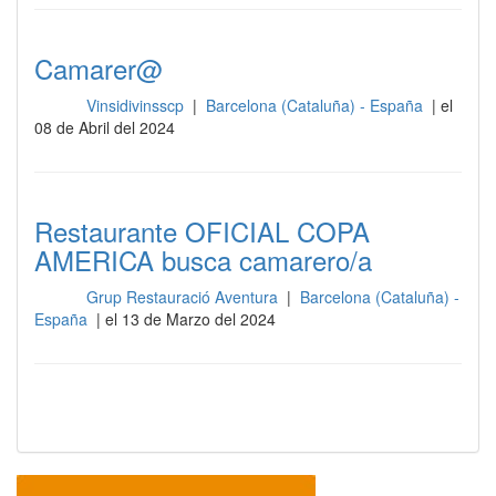
Camarer@
Vinsidivinsscp
|
Barcelona (Cataluña) - España
| el
Sala
08 de Abril del 2024
Restaurante OFICIAL COPA
AMERICA busca camarero/a
Grup Restauració Aventura
|
Barcelona (Cataluña) -
Sala
España
| el 13 de Marzo del 2024