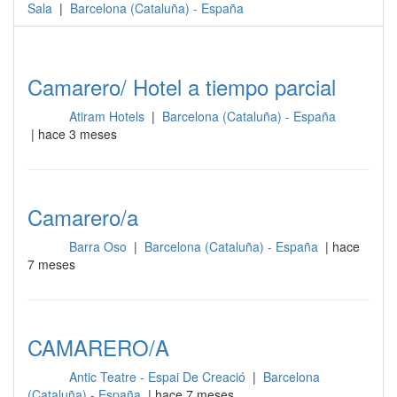
Sala
|
Barcelona
(
Cataluña
) -
España
Camarero/ Hotel a tiempo parcial
Atiram Hotels
|
Barcelona (Cataluña) - España
Sala
| hace 3 meses
Camarero/a
Barra Oso
|
Barcelona (Cataluña) - España
| hace
Sala
7 meses
CAMARERO/A
Antic Teatre - Espai De Creació
|
Barcelona
Sala
(Cataluña) - España
| hace 7 meses