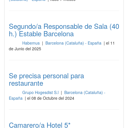
Segundo/a Responsable de Sala (40
h.) Estable Barcelona
Habemus
|
Barcelona (Cataluña) - España
| el 11
Sala
de Junio del 2025
Se precisa personal para
restaurante
Grupo Hogesdist S.l
|
Barcelona (Cataluña) -
Sala
España
| el 08 de Octubre del 2024
Camarero/a Hotel 5*