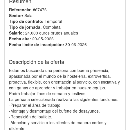
Resumen
Referencia:
#67476
Sector:
Sala
Tipo de contrato:
Temporal
Tipo de jornada:
Completa
Salario:
24.000 euros brutos anuales
Fecha alta:
20-05-2026
Fecha límite de inscripción:
30-06-2026
Descripción de la oferta
Estamos buscando una persona con buena presencia,
apasionada por el mundo de la hostelería, extrovertida,
proactiva, flexible, con orientación al servicio, con iniciativa y
con ganas de aprender y trabajar en nuestro equipo.
Podrá trabajar fines de semana y festivos.
La persona seleccionada realizará las siguientes funciones:
-Preparar el área de trabajo.
-Montaje y desmontaje del bufette de desayunos.
-Reposición del buffete.
-Atención y servicio a los clientes de manera cortes y
eficiente.