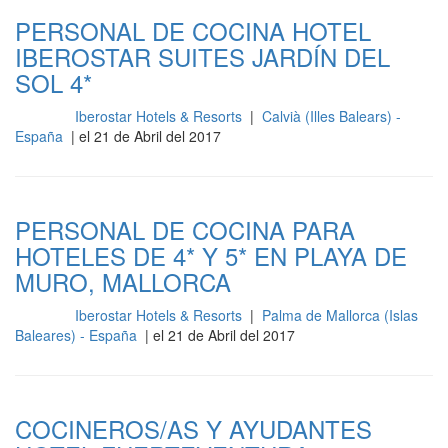
PERSONAL DE COCINA HOTEL
IBEROSTAR SUITES JARDÍN DEL
SOL 4*
Iberostar Hotels & Resorts
|
Calvià (Illes Balears) -
Cocina
España
| el 21 de Abril del 2017
PERSONAL DE COCINA PARA
HOTELES DE 4* Y 5* EN PLAYA DE
MURO, MALLORCA
Iberostar Hotels & Resorts
|
Palma de Mallorca (Islas
Cocina
Baleares) - España
| el 21 de Abril del 2017
COCINEROS/AS Y AYUDANTES