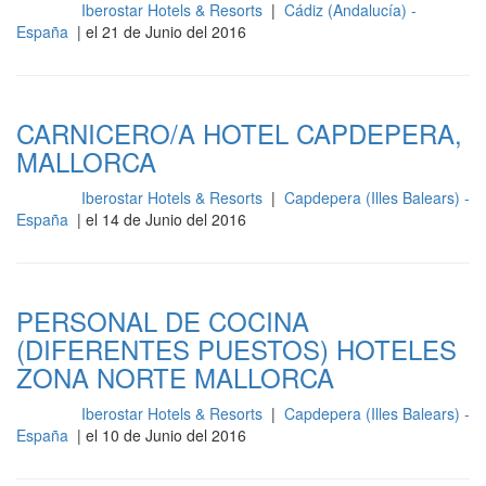
Iberostar Hotels & Resorts
|
Cádiz (Andalucía) -
Cocina
España
| el 21 de Junio del 2016
CARNICERO/A HOTEL CAPDEPERA,
MALLORCA
Iberostar Hotels & Resorts
|
Capdepera (Illes Balears) -
Cocina
España
| el 14 de Junio del 2016
PERSONAL DE COCINA
(DIFERENTES PUESTOS) HOTELES
ZONA NORTE MALLORCA
Iberostar Hotels & Resorts
|
Capdepera (Illes Balears) -
Cocina
España
| el 10 de Junio del 2016