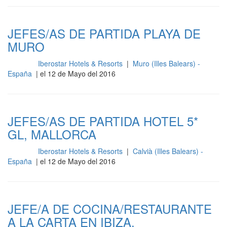
JEFES/AS DE PARTIDA PLAYA DE
MURO
Iberostar Hotels & Resorts
|
Muro (Illes Balears) -
Cocina
España
| el 12 de Mayo del 2016
JEFES/AS DE PARTIDA HOTEL 5*
GL, MALLORCA
Iberostar Hotels & Resorts
|
Calvià (Illes Balears) -
Cocina
España
| el 12 de Mayo del 2016
JEFE/A DE COCINA/RESTAURANTE
A LA CARTA EN IBIZA.