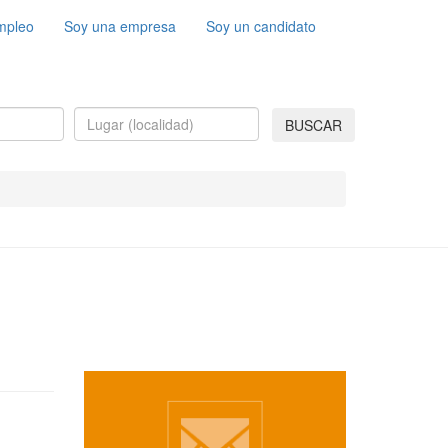
mpleo
Soy una empresa
Soy un candidato
BUSCAR