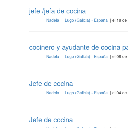
jefe /jefa de cocina
Nadela
|
Lugo (Galicia) - España
| el 18 de
Cocina
cocinero y ayudante de cocina 
Nadela
|
Lugo (Galicia) - España
| el 08 de
Cocina
Jefe de cocina
Nadela
|
Lugo (Galicia) - España
| el 04 de
Cocina
Jefe de cocina