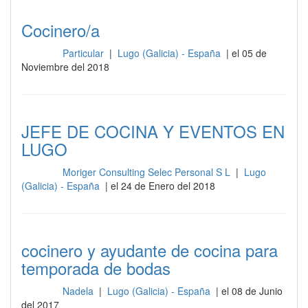
Cocinero/a
Particular
|
Lugo (Galicia) - España
| el 05 de
Cocina
Noviembre del 2018
JEFE DE COCINA Y EVENTOS EN
LUGO
Moriger Consulting Selec Personal S L
|
Lugo
Cocina
(Galicia) - España
| el 24 de Enero del 2018
cocinero y ayudante de cocina para
temporada de bodas
Nadela
|
Lugo (Galicia) - España
| el 08 de Junio
Cocina
del 2017