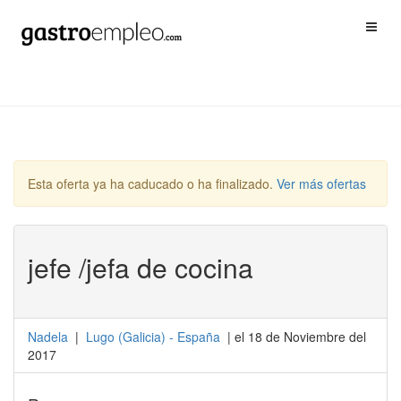
Esta oferta ya ha caducado o ha finalizado.
Ver más ofertas
jefe /jefa de cocina
Nadela
|
Lugo
(
Galicia
) -
España
| el 18 de Noviembre del
2017