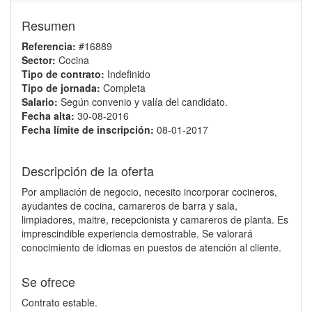
Resumen
Referencia:
#16889
Sector:
Cocina
Tipo de contrato:
Indefinido
Tipo de jornada:
Completa
Salario:
Según convenio y valía del candidato.
Fecha alta:
30-08-2016
Fecha límite de inscripción:
08-01-2017
Descripción de la oferta
Por ampliación de negocio, necesito incorporar cocineros,
ayudantes de cocina, camareros de barra y sala,
limpiadores, maitre, recepcionista y camareros de planta. Es
imprescindible experiencia demostrable. Se valorará
conocimiento de idiomas en puestos de atención al cliente.
Se ofrece
Contrato estable.