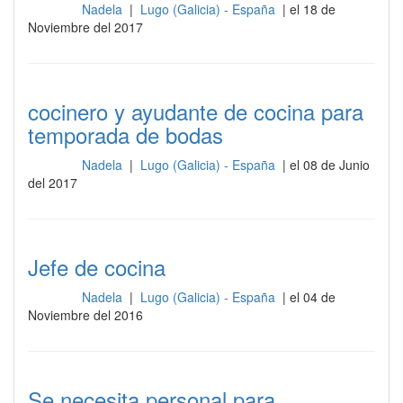
Nadela
|
Lugo (Galicia) - España
| el 18 de
Cocina
Noviembre del 2017
cocinero y ayudante de cocina para
temporada de bodas
Nadela
|
Lugo (Galicia) - España
| el 08 de Junio
Cocina
del 2017
Jefe de cocina
Nadela
|
Lugo (Galicia) - España
| el 04 de
Cocina
Noviembre del 2016
Se necesita personal para