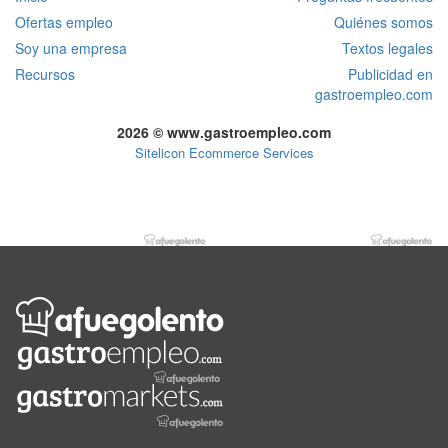
Ofertas empleo
Quiénes somos
Soy una empresa
Textos legales
Recursos
Publicidad en
gastroempleo.com
2026 © www.gastroempleo.com
Sitelicon Ecommerce Services