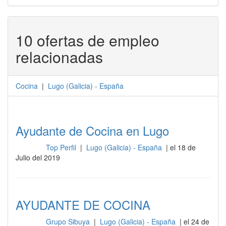
10 ofertas de empleo
relacionadas
Cocina
|
Lugo
(
Galicia
) -
España
Ayudante de Cocina en Lugo
Top Perfil
|
Lugo (Galicia) - España
| el 18 de
Cocina
Julio del 2019
AYUDANTE DE COCINA
Grupo Sibuya
|
Lugo (Galicia) - España
| el 24 de
Cocina