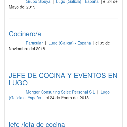
Grupo Sibuya
|
Lugo (Galicia) - España
| el 24 de
Cocina
Mayo del 2019
Cocinero/a
Particular
|
Lugo (Galicia) - España
| el 05 de
Cocina
Noviembre del 2018
JEFE DE COCINA Y EVENTOS EN
LUGO
Moriger Consulting Selec Personal S L
|
Lugo
Cocina
(Galicia) - España
| el 24 de Enero del 2018
jefe /jefa de cocina