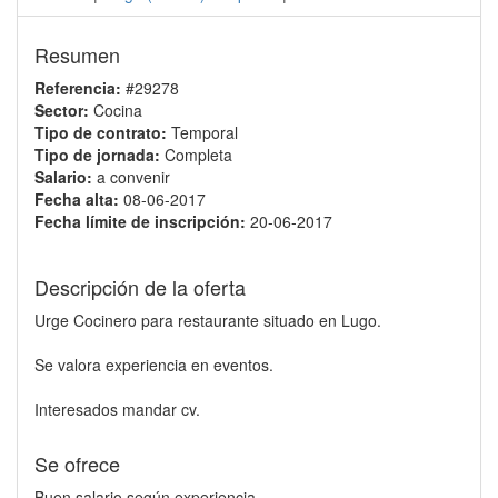
Resumen
Referencia:
#29278
Sector:
Cocina
Tipo de contrato:
Temporal
Tipo de jornada:
Completa
Salario:
a convenir
Fecha alta:
08-06-2017
Fecha límite de inscripción:
20-06-2017
Descripción de la oferta
Urge Cocinero para restaurante situado en Lugo.
Se valora experiencia en eventos.
Interesados mandar cv.
Se ofrece
Buen salario según experiencia