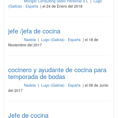
Moriger Consulting Selec Personal S L
|
Lugo
Cocina
(Galicia) - España
| el 24 de Enero del 2018
jefe /jefa de cocina
Nadela
|
Lugo (Galicia) - España
| el 18 de
Cocina
Noviembre del 2017
cocinero y ayudante de cocina para
temporada de bodas
Nadela
|
Lugo (Galicia) - España
| el 08 de Junio
Cocina
del 2017
Jefe de cocina