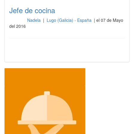
Jefe de cocina
Nadela
|
Lugo (Galicia) - España
| el 07 de Mayo
Cocina
del 2016